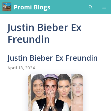
Skip
Promi Blogs
Me
to
content
Justin Bieber Ex
Freundin
Justin Bieber Ex Freundin
April 18, 2024