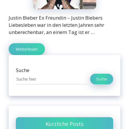
Justin Bieber Ex Freundin – Justin Biebers
Liebesleben war in den letzten Jahren sehr
unberechenbar, an einem Tag ist er …
Weiterlesen
Suche
Suche
Kürzliche Posts