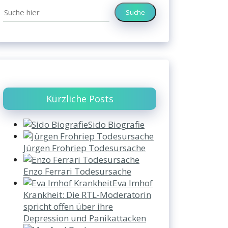
Suche
Kürzliche Posts
Sido Biografie
Jürgen Frohriep Todesursache
Enzo Ferrari Todesursache
Eva Imhof
Krankheit: Die RTL-Moderatorin
spricht offen über ihre
Depression und Panikattacken