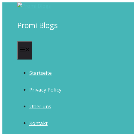
Skip
to
content
Promi Blogs
Menu
Startseite
Privacy Policy
Über uns
Kontakt