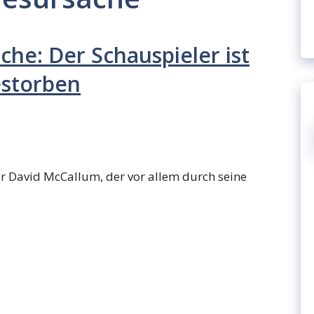
he: Der Schauspieler ist
estorben
 David McCallum, der vor allem durch seine
…