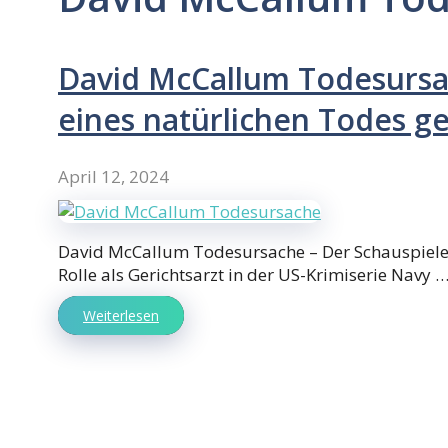
David McCallum Todesursac
eines natürlichen Todes g
April 12, 2024
David McCallum Todesursache – Der Schauspieler
Rolle als Gerichtsarzt in der US-Krimiserie Navy 
Weiterlesen