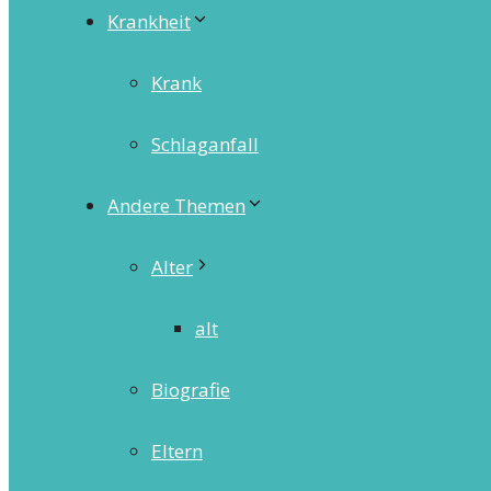
Krankheit
Krank
Schlaganfall
Andere Themen
Alter
alt
Biografie
Eltern