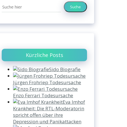
Suche
Kürzliche Posts
Sido Biografie
Jürgen Frohriep Todesursache
Enzo Ferrari Todesursache
Eva Imhof
Krankheit: Die RTL-Moderatorin
spricht offen über ihre
Depression und Panikattacken