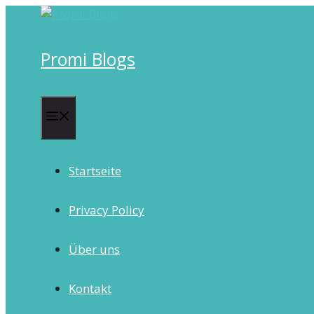
Skip
to
content
Promi Blogs
Menu
Startseite
Privacy Policy
Über uns
Kontakt