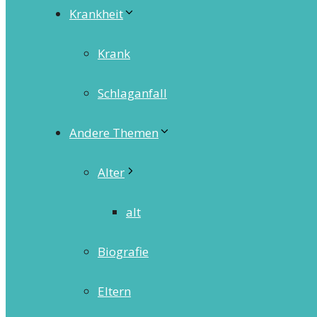
Krankheit
Krank
Schlaganfall
Andere Themen
Alter
alt
Biografie
Eltern