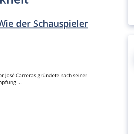
Wie der Schauspieler
or José Carreras gründete nach seiner
ämpfung …