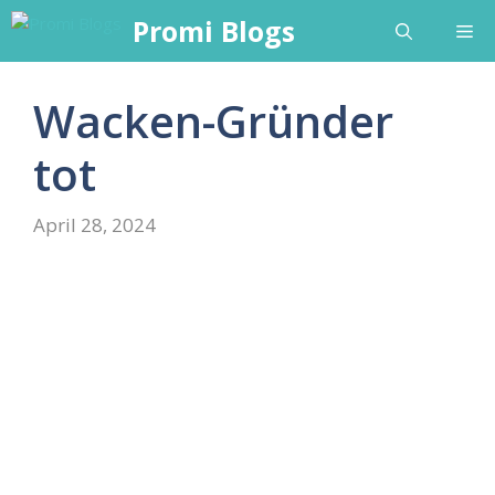
Skip
Promi Blogs
Me
to
content
Wacken-Gründer
tot
April 28, 2024