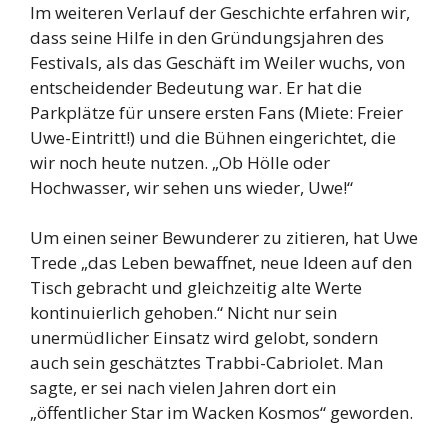
Im weiteren Verlauf der Geschichte erfahren wir,
dass seine Hilfe in den Gründungsjahren des
Festivals, als das Geschäft im Weiler wuchs, von
entscheidender Bedeutung war. Er hat die
Parkplätze für unsere ersten Fans (Miete: Freier
Uwe-Eintritt!) und die Bühnen eingerichtet, die
wir noch heute nutzen. „Ob Hölle oder
Hochwasser, wir sehen uns wieder, Uwe!“
Um einen seiner Bewunderer zu zitieren, hat Uwe
Trede „das Leben bewaffnet, neue Ideen auf den
Tisch gebracht und gleichzeitig alte Werte
kontinuierlich gehoben.“ Nicht nur sein
unermüdlicher Einsatz wird gelobt, sondern
auch sein geschätztes Trabbi-Cabriolet. Man
sagte, er sei nach vielen Jahren dort ein
„öffentlicher Star im Wacken Kosmos“ geworden.