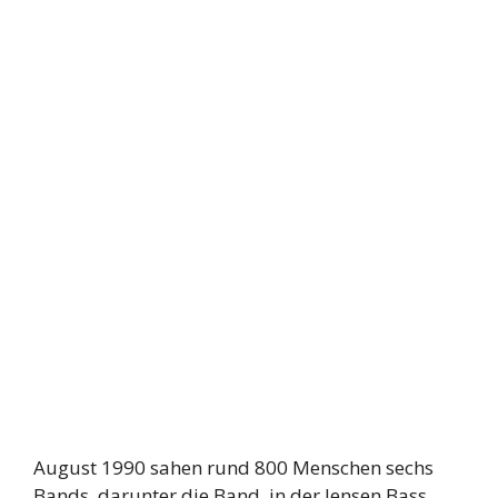
August 1990 sahen rund 800 Menschen sechs
Bands, darunter die Band, in der Jensen Bass