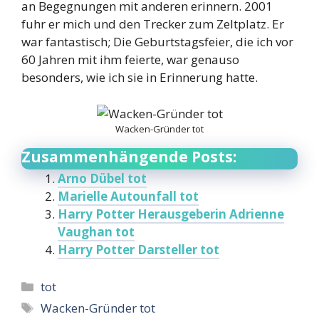
an Begegnungen mit anderen erinnern. 2001
fuhr er mich und den Trecker zum Zeltplatz. Er
war fantastisch; Die Geburtstagsfeier, die ich vor
60 Jahren mit ihm feierte, war genauso
besonders, wie ich sie in Erinnerung hatte.
Wacken-Gründer tot
Zusammenhängende Posts:
Arno Dübel tot
Marielle Autounfall tot
Harry Potter Herausgeberin Adrienne
Vaughan tot
Harry Potter Darsteller tot
Categories
tot
Tags
Wacken-Gründer tot