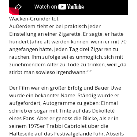
Wacken-Gründer tot
Außerdem zieht er bei praktisch jeder
Einstellung an einer Zigarette. Er sagte, er hätte
hundert Jahre alt werden können, wenn er mit 70
angefangen hätte, jeden Tag drei Zigarren zu
rauchen. Ihm zufolge sei es unmöglich, sich mit
zunehmendem Alter zu Tode zu trinken, weil „da
stirbt man sowieso irgendwann.“ “
Der Film war ein großer Erfolg und Bauer Uwe
wurde ein bekannter Name. Ständig wurde er
aufgefordert, Autogramme zu geben; Einmal
schrieb er sogar mit Tinte auf das Dekolleté
eines Fans. Aber er genoss die Blicke, als er in
seinem 1975er Trabbi Cabriolet über die
Halteseile auf das Festivalgelände fuhr. Abseits