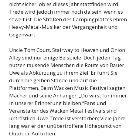
nicht sicher, ob es dieses Jahr stattfinden wird.
Trede wird jedoch immer noch da sein, wenn es
soweit ist. Die Straßen des Campingplatzes ehren
Heavy-Metal-Musiker der Vergangenheit und
Gegenwart.
Uncle Tom Court, Stairway to Heaven und Onion
Alley sind nur einige Beispiele. Doch jeden Tag
nutzen tausende Menschen die Route von Bauer
Uwe als Abkürzung zu ihrem Ziel. Er führt Sie
durch die gelben Stände und auf die
Plattformen. Beim Wacken Music Festival sagten
Macher und seine Anhänger: „Du wirst für immer
in unserer Erinnerung bleiben.“Fans und
Veranstalter des Wacken Metal Festivals sind
untröstlich. Uwe Trede ist verstorben; Viele Jahre
lang war er der unübertroffene Höhepunkt von
Outdoor-Auftritten.