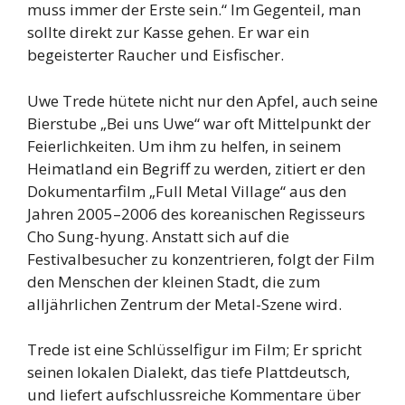
muss immer der Erste sein.“ Im Gegenteil, man
sollte direkt zur Kasse gehen. Er war ein
begeisterter Raucher und Eisfischer.
Uwe Trede hütete nicht nur den Apfel, auch seine
Bierstube „Bei uns Uwe“ war oft Mittelpunkt der
Feierlichkeiten. Um ihm zu helfen, in seinem
Heimatland ein Begriff zu werden, zitiert er den
Dokumentarfilm „Full Metal Village“ aus den
Jahren 2005–2006 des koreanischen Regisseurs
Cho Sung-hyung. Anstatt sich auf die
Festivalbesucher zu konzentrieren, folgt der Film
den Menschen der kleinen Stadt, die zum
alljährlichen Zentrum der Metal-Szene wird.
Trede ist eine Schlüsselfigur im Film; Er spricht
seinen lokalen Dialekt, das tiefe Plattdeutsch,
und liefert aufschlussreiche Kommentare über