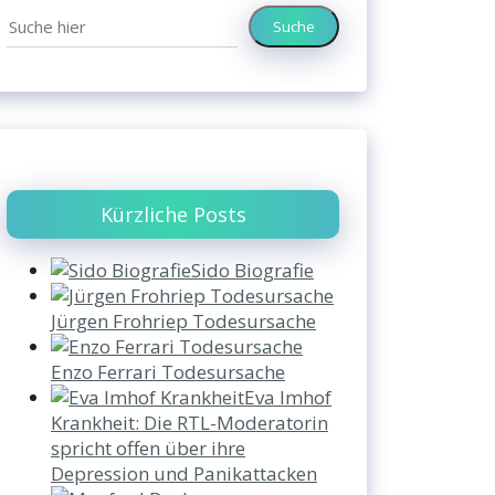
Suche
Kürzliche Posts
Sido Biografie
Jürgen Frohriep Todesursache
Enzo Ferrari Todesursache
Eva Imhof
Krankheit: Die RTL-Moderatorin
spricht offen über ihre
Depression und Panikattacken