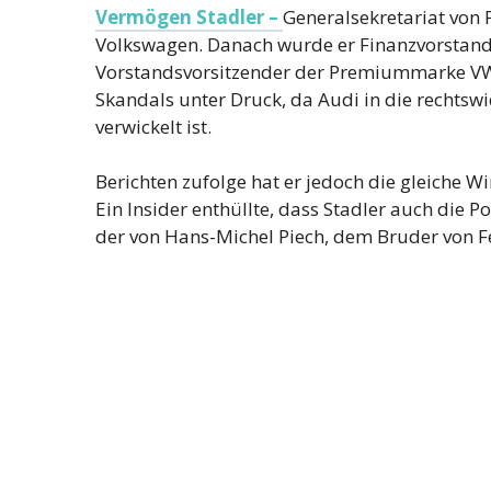
Vermögen Stadler –
Generalsekretariat von 
Volkswagen. Danach wurde er Finanzvorstand v
Vorstandsvorsitzender der Premiummarke VW.
Skandals unter Druck, da Audi in die rechts
verwickelt ist.
Berichten zufolge hat er jedoch die gleiche W
Ein Insider enthüllte, dass Stadler auch die 
der von Hans-Michel Piech, dem Bruder von Fe