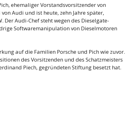
Pich, ehemaliger Vorstandsvorsitzender von
on Audi und ist heute, zehn Jahre später,
 Der Audi-Chef steht wegen des Dieselgate-
widrige Softwaremanipulation von Dieselmotoren
irkung auf die Familien Porsche und Pich wie zuvor.
Positionen des Vorsitzenden und des Schatzmeisters
rdinand Piech, gegründeten Stiftung besetzt hat.