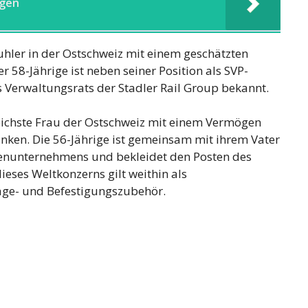
gen
puhler in der Ostschweiz mit einem geschätzten
 58-Jährige ist neben seiner Position als SVP-
s Verwaltungsrats der Stadler Rail Group bekannt.
reichste Frau der Ostschweiz mit einem Vermögen
nken. Die 56-Jährige ist gemeinsam mit ihrem Vater
ienunternehmens und bekleidet den Posten des
eses Weltkonzerns gilt weithin als
age- und Befestigungszubehör.