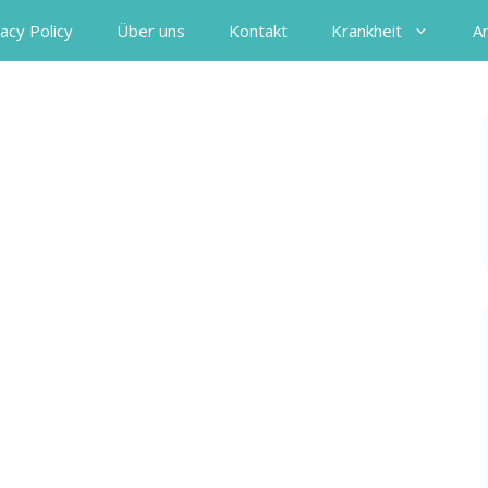
acy Policy
Über uns
Kontakt
Krankheit
A