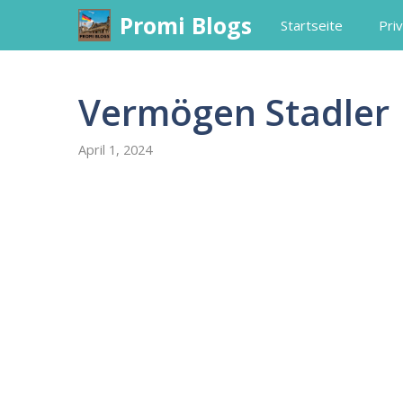
Skip
Promi Blogs
Startseite
Priv
to
content
Vermögen Stadler
April 1, 2024