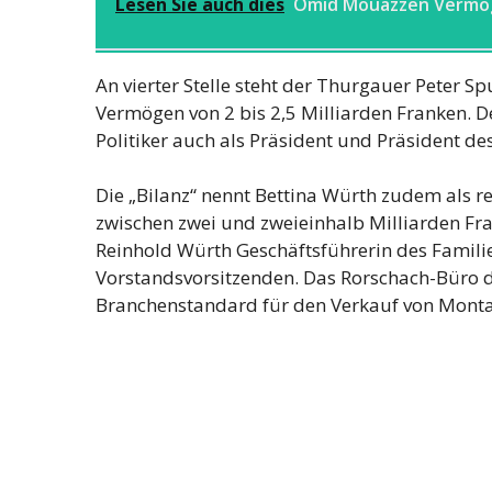
Lesen Sie auch dies
Omid Mouazzen Vermö
An vierter Stelle steht der Thurgauer Peter S
Vermögen von 2 bis 2,5 Milliarden Franken. Der
Politiker auch als Präsident und Präsident de
Die „Bilanz“ nennt Bettina Würth zudem als 
zwischen zwei und zweieinhalb Milliarden Fra
Reinhold Würth Geschäftsführerin des Famil
Vorstandsvorsitzenden. Das Rorschach-Büro di
Branchenstandard für den Verkauf von Mont