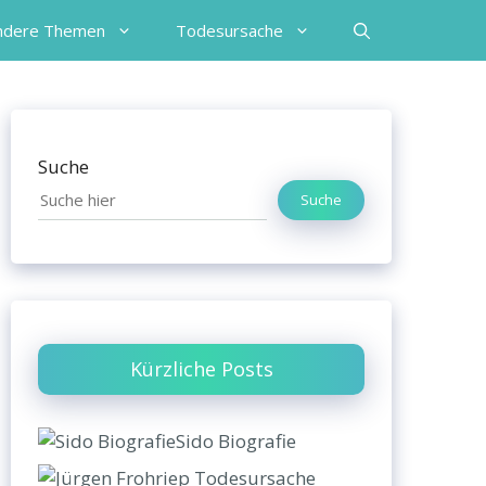
ndere Themen
Todesursache
Suche
Suche
Kürzliche Posts
Sido Biografie