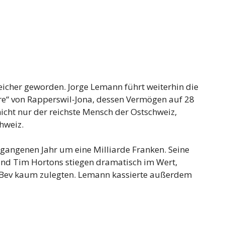
reicher geworden. Jorge Lemann führt weiterhin die
ere“ von Rapperswil-Jona, dessen Vermögen auf 28
nicht nur der reichste Mensch der Ostschweiz,
hweiz.
rgangenen Jahr um eine Milliarde Franken. Seine
 und Tim Hortons stiegen dramatisch im Wert,
InBev kaum zulegten. Lemann kassierte außerdem