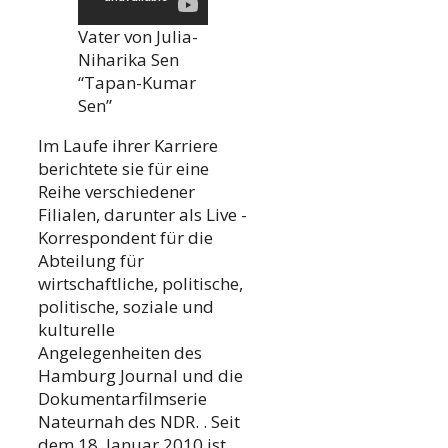
Vater von Julia-
Niharika Sen
“Tapan-Kumar
Sen”
Im Laufe ihrer Karriere
berichtete sie für eine
Reihe verschiedener
Filialen, darunter als Live -
Korrespondent für die
Abteilung für
wirtschaftliche, politische,
politische, soziale und
kulturelle
Angelegenheiten des
Hamburg Journal und die
Dokumentarfilmserie
Nateurnah des NDR. . Seit
dem 18. Januar 2010 ist