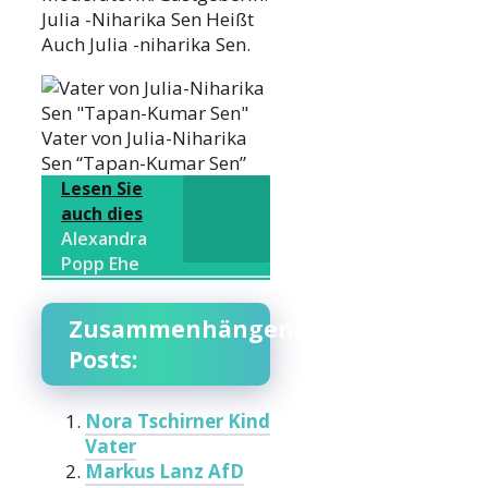
Julia -Niharika Sen Heißt
Auch Julia -niharika Sen.
Vater von Julia-Niharika
Sen “Tapan-Kumar Sen”
Lesen Sie
auch dies
Alexandra
Popp Ehe
Zusammenhängende
Posts:
Nora Tschirner Kind
Vater
Markus Lanz AfD