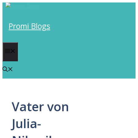
Skip
to
content
Promi Blogs
Menu
Vater von
Julia-