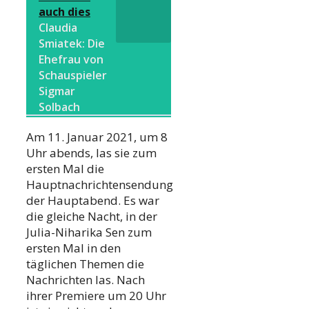
auch dies
Claudia
Smiatek: Die
Ehefrau von
Schauspieler
Sigmar
Solbach
Am 11. Januar 2021, um 8
Uhr abends, las sie zum
ersten Mal die
Hauptnachrichtensendung
der Hauptabend. Es war
die gleiche Nacht, in der
Julia-Niharika Sen zum
ersten Mal in den
täglichen Themen die
Nachrichten las. Nach
ihrer Premiere um 20 Uhr