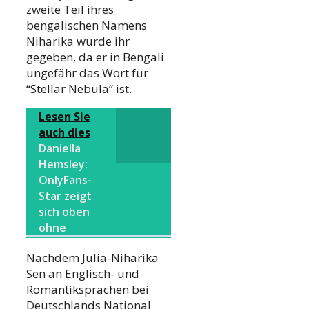
zweite Teil ihres
bengalischen Namens
Niharika wurde ihr
gegeben, da er in Bengali
ungefähr das Wort für
“Stellar Nebula” ist.
Lesen Sie
auch dies
Daniella
Hemsley:
OnlyFans-
Star zeigt
sich oben
ohne
Nachdem Julia-Niharika
Sen an Englisch- und
Romantiksprachen bei
Deutschlands National