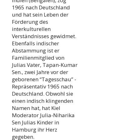
Indien (Bengalen), zog
1965 nach Deutschland
und hat sein Leben der
Förderung des
interkulturellen
Verständnisses gewidmet.
Ebenfalls indischer
Abstammung ist er
Familienmitglied von
Julias Vater, Tapan-Kumar
Sen., zwei Jahre vor der
geborenen “Tagesschau” -
Repräsentativ 1965 nach
Deutschland. Obwohl sie
einen indisch klingenden
Namen hat, hat Kiel
Moderator Julia-Niharika
Sen Julias Kinder in
Hamburg ihr Herz
gegeben.