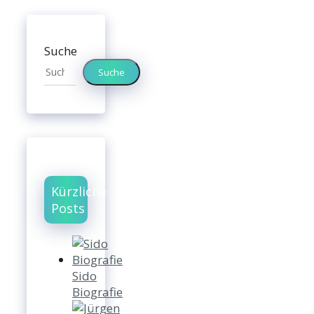
Suche
Suche
Kürzliche
Posts
Sido
Biografie