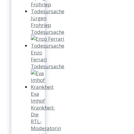
Jürgen
Frohriep
Todesursache
Enzo
Ferrari
Todesursache
Eva
Imhof
Krankheit:
Die
RTL-
Moderatorin