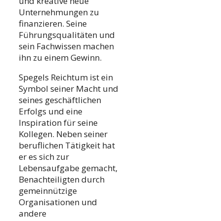
und kreative neue
Unternehmungen zu
finanzieren. Seine
Führungsqualitäten und
sein Fachwissen machen
ihn zu einem Gewinn.
Spegels Reichtum ist ein
Symbol seiner Macht und
seines geschäftlichen
Erfolgs und eine
Inspiration für seine
Kollegen. Neben seiner
beruflichen Tätigkeit hat
er es sich zur
Lebensaufgabe gemacht,
Benachteiligten durch
gemeinnützige
Organisationen und
andere