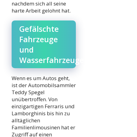
nachdem sich all seine
harte Arbeit gelohnt hat.
Gefälschte
Fahrzeuge
und
Wasserfahrzeuge
Wenn es um Autos geht,
ist der Automobilsammler
Teddy Spegel
unübertroffen. Von
einzigartigen Ferraris und
Lamborghinis bis hin zu
alltäglichen
Familienlimousinen hat er
Zugriff auf einen