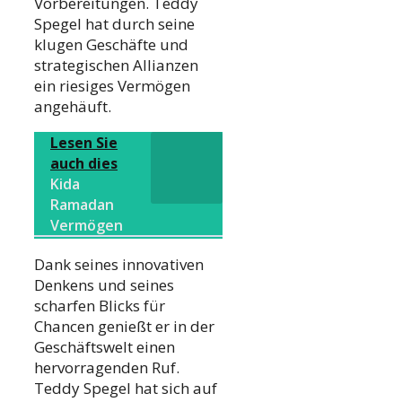
Vorbereitungen. Teddy
Spegel hat durch seine
klugen Geschäfte und
strategischen Allianzen
ein riesiges Vermögen
angehäuft.
Lesen Sie
auch dies
Kida
Ramadan
Vermögen
Dank seines innovativen
Denkens und seines
scharfen Blicks für
Chancen genießt er in der
Geschäftswelt einen
hervorragenden Ruf.
Teddy Spegel hat sich auf