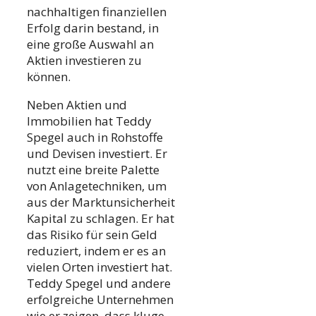
nachhaltigen finanziellen
Erfolg darin bestand, in
eine große Auswahl an
Aktien investieren zu
können.
Neben Aktien und
Immobilien hat Teddy
Spegel auch in Rohstoffe
und Devisen investiert. Er
nutzt eine breite Palette
von Anlagetechniken, um
aus der Marktunsicherheit
Kapital zu schlagen. Er hat
das Risiko für sein Geld
reduziert, indem er es an
vielen Orten investiert hat.
Teddy Spegel und andere
erfolgreiche Unternehmen
wie er zeigen, dass kluge