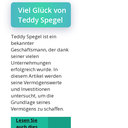
Viel Glück von
Teddy Spegel
Teddy Spegel ist ein
bekannter
Geschäftsmann, der dank
seiner vielen
Unternehmungen
erfolgreich wurde. In
diesem Artikel werden
seine Vermögenswerte
und Investitionen
untersucht, um die
Grundlage seines
Vermögens zu schaffen.
Lesen Sie
auch dies