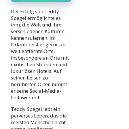
Der Erfolg von Teddy
Spegel ermöglichte es
ihm, die Welt und ihre
verschiedenen Kulturen
kennenzulernen. Im
Urlaub reist er gerne an
weit entfernte Orte,
insbesondere an Orte mit
exotischen Stränden und
luxuriösen Hotels. Auf
seinen Reisen zu
berühmten Orten nimmt
er seine Social-Media-
Follower mit.
Teddy Spegel lebt ein
perverses Leben, das die
meisten Menschen nicht
einmal annähernd