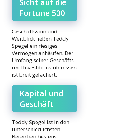
Sicht auf die
Fortune 500
Geschäftssinn und
Weitblick ließen Teddy
Spegel ein riesiges
Vermögen anhäufen. Der
Umfang seiner Geschäfts-
und Investitionsinteressen
ist breit gefächert.
Kapital und
Geschäft
Teddy Spegel ist in den
unterschiedlichsten
Bereichen bestens