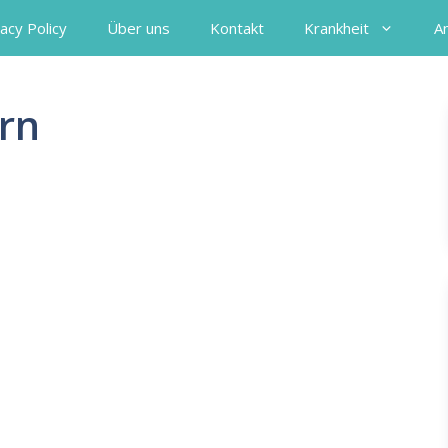
acy Policy
Über uns
Kontakt
Krankheit
A
rn