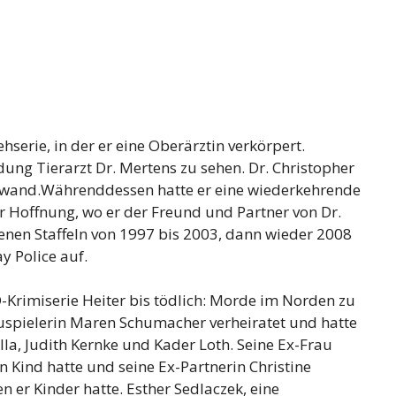
hserie, in der er eine Oberärztin verkörpert.
ng Tierarzt Dr. Mertens zu sehen. Dr. Christopher
Leinwand.Währenddessen hatte er eine wiederkehrende
ler Hoffnung, wo er der Freund und Partner von Dr.
edenen Staffeln von 1997 bis 2003, dann wieder 2008
y Police auf.
RD-Krimiserie Heiter bis tödlich: Morde im Norden zu
auspielerin Maren Schumacher verheiratet und hatte
a, Judith Kernke und Kader Loth. Seine Ex-Frau
n Kind hatte und seine Ex-Partnerin Christine
 er Kinder hatte. Esther Sedlaczek, eine