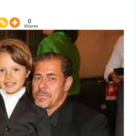
0
Shares