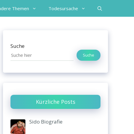
ndere Themen
Todesursache
Suche
Suche
Kürzliche Posts
Sido Biografie