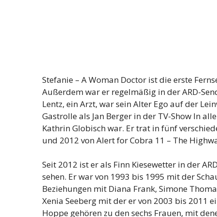
Stefanie – A Woman Doctor ist die erste Fernse
Außerdem war er regelmäßig in der ARD-Sendu
Lentz, ein Arzt, war sein Alter Ego auf der 
Gastrolle als Jan Berger in der TV-Show In al
Kathrin Globisch war. Er trat in fünf verschi
und 2012 von Alert for Cobra 11 – The Highwa
Seit 2012 ist er als Finn Kiesewetter in der A
sehen. Er war von 1993 bis 1995 mit der Sch
Beziehungen mit Diana Frank, Simone Thomall
Xenia Seeberg mit der er von 2003 bis 2011 ei
Hoppe gehören zu den sechs Frauen, mit denen