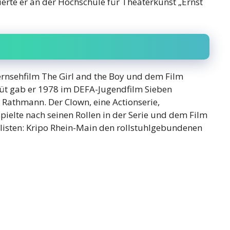
rte er an der Hochschule für Theaterkunst „Ernst
ernsehfilm The Girl and the Boy und dem Film
üt gab er 1978 im DEFA-Jugendfilm Sieben
Rathmann. Der Clown, eine Actionserie,
ielte nach seinen Rollen in der Serie und dem Film
alisten: Kripo Rhein-Main den rollstuhlgebundenen