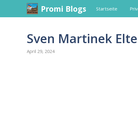
Skip
Promi Blogs
Startseite
Priv
to
content
Sven Martinek Elte
April 29, 2024