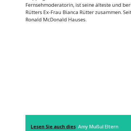
Fernsehmoderatorin, ist seine älteste und ber
Rütters Ex-Frau Bianca Rütter zusammen. Seit
Ronald McDonald Hauses.
Lesen Sie auch dies
Amy Mußul Eltern