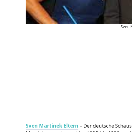
Sven M
Sven Martinek Eltern
– Der deutsche Schaus