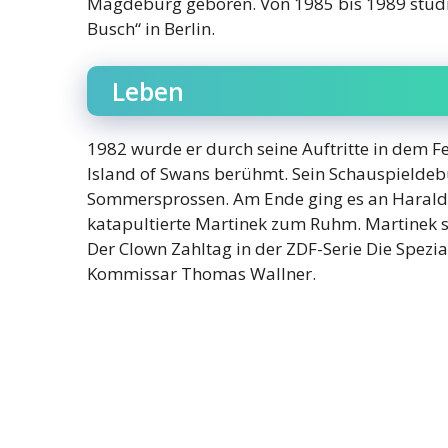
Magdeburg geboren. Von 1985 bis 1989 studie
Busch“ in Berlin.
Leben
1982 wurde er durch seine Auftritte in dem F
Island of Swans berühmt. Sein Schauspieldeb
Sommersprossen. Am Ende ging es an Harald 
katapultierte Martinek zum Ruhm. Martinek sp
Der Clown Zahltag in der ZDF-Serie Die Spezi
Kommissar Thomas Wallner.