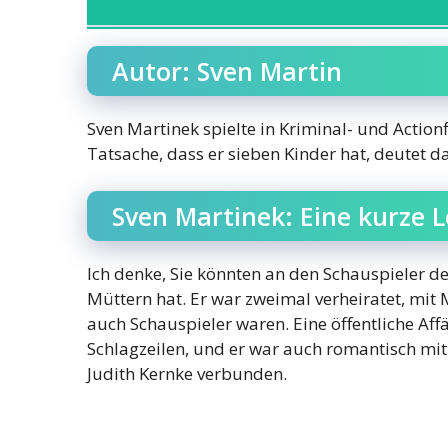
Autor: Sven Martin
Sven Martinek spielte in Kriminal- und Action
Tatsache, dass er sieben Kinder hat, deutet dar
Sven Martinek: Eine kurze 
Ich denke, Sie könnten an den Schauspieler d
Müttern hat. Er war zweimal verheiratet, mi
auch Schauspieler waren. Eine öffentliche Aff
Schlagzeilen, und er war auch romantisch mi
Judith Kernke verbunden.