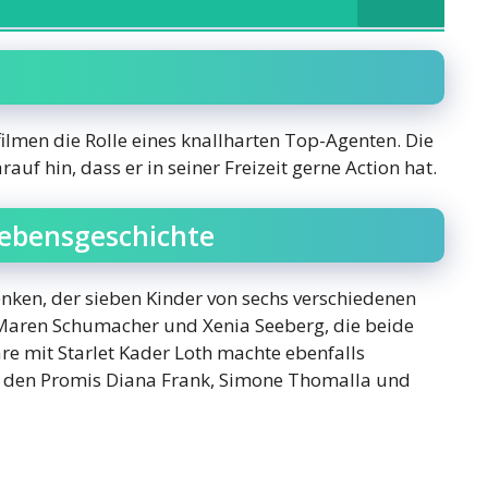
filmen die Rolle eines knallharten Top-Agenten. Die
auf hin, dass er in seiner Freizeit gerne Action hat.
Lebensgeschichte
enken, der sieben Kinder von sechs verschiedenen
t Maren Schumacher und Xenia Seeberg, die beide
äre mit Starlet Kader Loth machte ebenfalls
t den Promis Diana Frank, Simone Thomalla und