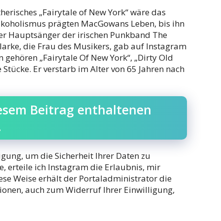
herisches „Fairytale of New York“ wäre das
lkoholismus prägten MacGowans Leben, bis ihn
Der Hauptsänger der irischen Punkband The
larke, die Frau des Musikers, gab auf Instagram
gehören „Fairytale Of New York“, „Dirty Old
 Stücke. Er verstarb im Alter von 65 Jahren nach
iesem Beitrag enthaltenen
.
ligung, um die Sicherheit Ihrer Daten zu
, erteile ich Instagram die Erlaubnis, mir
se Weise erhält der Portaladministrator die
ionen, auch zum Widerruf Ihrer Einwilligung,