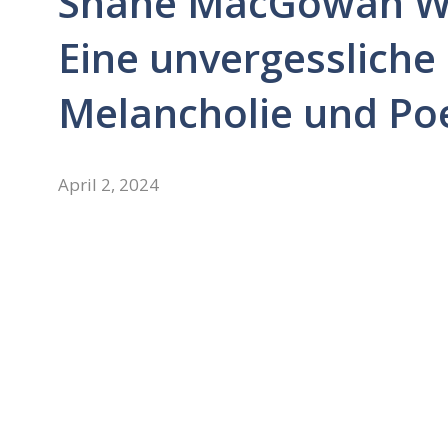
Shane MacGowan We
Eine unvergessliche
Melancholie und Po
April 2, 2024