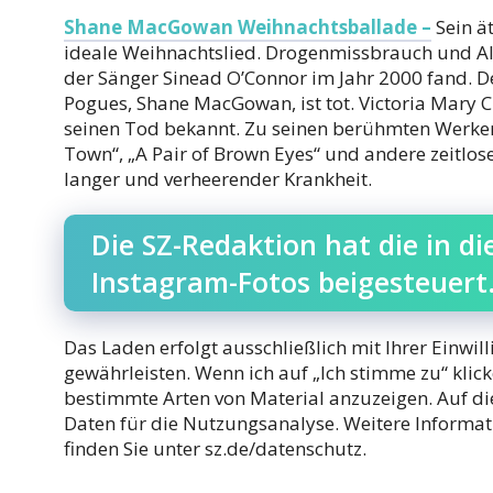
Shane MacGowan Weihnachtsballade –
Sein ät
ideale Weihnachtslied. Drogenmissbrauch und A
der Sänger Sinead O’Connor im Jahr 2000 fand. 
Pogues, Shane MacGowan, ist tot. Victoria Mary C
seinen Tod bekannt. Zu seinen berühmten Werken 
Town“, „A Pair of Brown Eyes“ und andere zeitlose
langer und verheerender Krankheit.
Die SZ-Redaktion hat die in d
Instagram-Fotos beigesteuert
Das Laden erfolgt ausschließlich mit Ihrer Einwil
gewährleisten. Wenn ich auf „Ich stimme zu“ klicke
bestimmte Arten von Material anzuzeigen. Auf die
Daten für die Nutzungsanalyse. Weitere Informat
finden Sie unter sz.de/datenschutz.