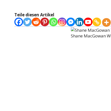
Teile diesen Artikel
Shane MacGowan We