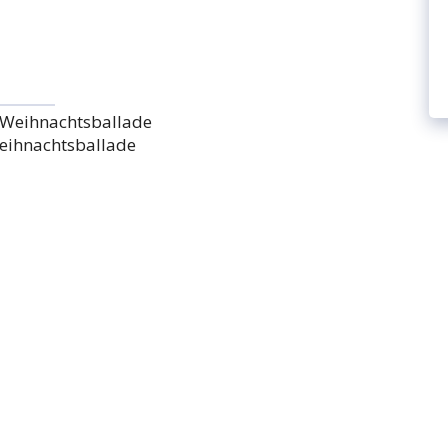
ihnachtsballade