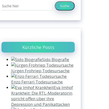
Suche
Kürzliche Posts
Sido Biografie
Jürgen Frohriep Todesursache
Enzo Ferrari Todesursache
Eva Imhof
Krankheit: Die RTL-Moderatorin
spricht offen über ihre
Depression und Panikattacken