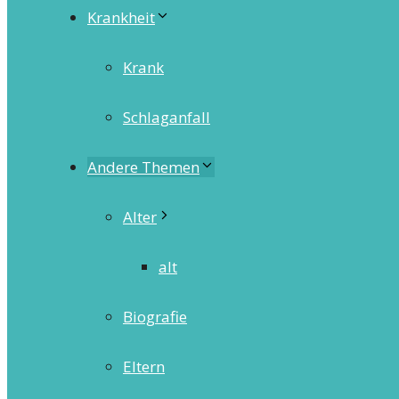
Krankheit
Krank
Schlaganfall
Andere Themen
Alter
alt
Biografie
Eltern