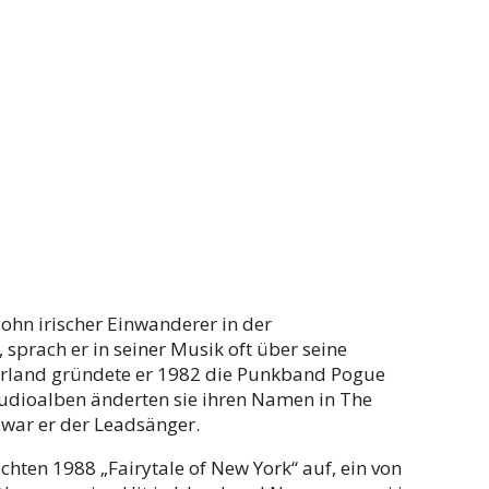
n irischer Einwanderer in der
sprach er in seiner Musik oft über seine
 Irland gründete er 1982 die Punkband Pogue
tudioalben änderten sie ihren Namen in The
 war er der Leadsänger.
hten 1988 „Fairytale of New York“ auf, ein von