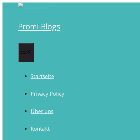
Skip
to
content
Promi Blogs
Menu
Startseite
Privacy Policy
Über uns
Kontakt