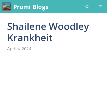
Skip
Promi Blogs
Me
to
content
Shailene Woodley
Krankheit
April 4, 2024