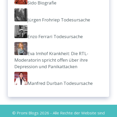
Sido Biografie
Jürgen Frohriep Todesursache
Enzo Ferrari Todesursache
Eva Imhof Krankheit: Die RTL-
Moderatorin spricht offen über ihre
Depression und Panikattacken
Manfred Durban Todesursache
© Promi Blogs 2026 - Alle Rechte der Website sind