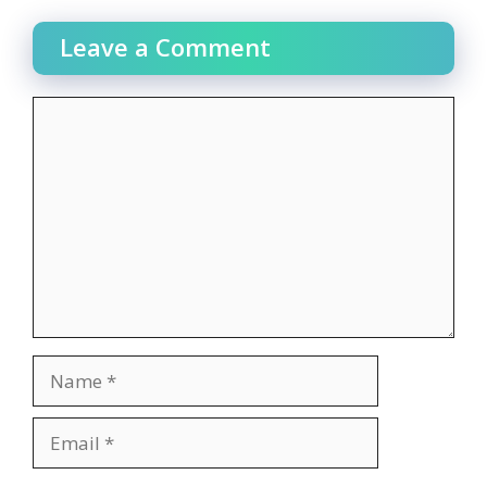
Leave a Comment
Comment
Name
Email