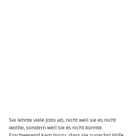
Sie lehnte viele Jobs ab, nicht weil sie es nicht
wollte, sondern weil sie es nicht konnte.
Erschwerend kam hinzu, dass sie zunächst Hilfe