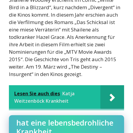
Bird in a Blizzard“, kurz nachdem „Divergent“ in
die Kinos kommt. In diesem Jahr erschien auch
die Verfilmung des Romans „Das Schicksal ist
eine miese Verräterin“ mit Shailene als
todkranker Hazel Grace. Als Anerkennung für
ihre Arbeit in diesem Film erhielt sie zwei
Nominierungen für die „MTV Movie Awards
2015“. Die Geschichte von Tris geht auch 2015
weiter. Am 19. März wird „The Destiny –
Insurgent“ in den Kinos gezeigt.
Lesen Sie auch dies
Katja
Weitzenböck Krankheit
hat eine lebensbedrohliche
Krankheit