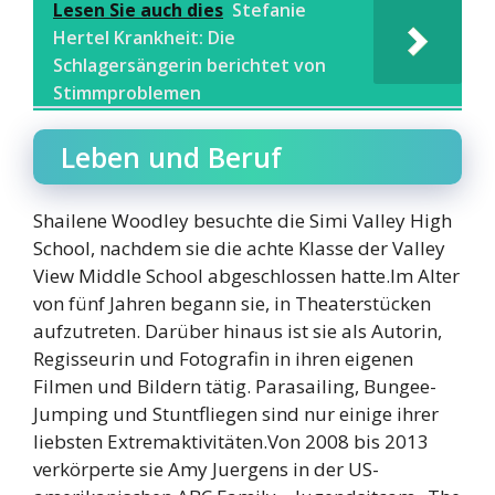
Lesen Sie auch dies
Stefanie
Hertel Krankheit: Die
Schlagersängerin berichtet von
Stimmproblemen
Leben und Beruf
Shailene Woodley besuchte die Simi Valley High
School, nachdem sie die achte Klasse der Valley
View Middle School abgeschlossen hatte.Im Alter
von fünf Jahren begann sie, in Theaterstücken
aufzutreten. Darüber hinaus ist sie als Autorin,
Regisseurin und Fotografin in ihren eigenen
Filmen und Bildern tätig. Parasailing, Bungee-
Jumping und Stuntfliegen sind nur einige ihrer
liebsten Extremaktivitäten.Von 2008 bis 2013
verkörperte sie Amy Juergens in der US-