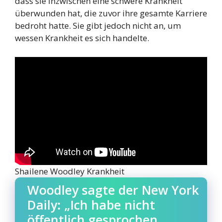
dass sie inzwischen eine schwere Krankheit
überwunden hat, die zuvor ihre gesamte Karriere
bedroht hatte. Sie gibt jedoch nicht an, um
wessen Krankheit es sich handelte.
Shailene Woodley Krankheit
Woodley sagte der New York
Daily: „Ich habe nicht
öffentlich gesprochen