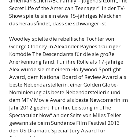
amerikanischen ABC Family – Jugendsitcom „The
Secret Life of the American Teenager“. In der TV-
Show spielte sie ein etwa 15-jähriges Mädchen,
das herausfindet, dass sie schwanger ist.
Woodley spielte die rebellische Tochter von
George Clooney in Alexander Paynes trauriger
Komödie The Descendants für die sie große
Anerkennung fand. Für ihre Rolle als 17-jährige
Alex wurde sie mit einem Hollywood Spotlight
Award, dem National Board of Review Award als
beste Nebendarstellerin, einer Golden Globe-
Nominierung als beste Nebendarstellerin und
dem MTV Movie Award als beste Newcomerin im
Jahr 2012 geehrt. Für ihre Leistung in „The
Spectacular Now“ an der Seite von Miles Teller
gewann sie beim Sundance Film Festival 2013
den US Dramatic Special Jury Award für