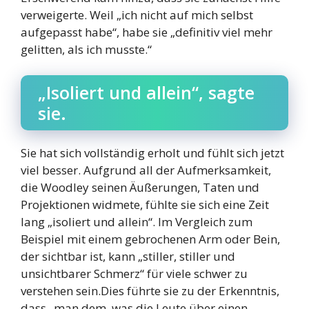
verweigerte. Weil „ich nicht auf mich selbst
aufgepasst habe“, habe sie „definitiv viel mehr
gelitten, als ich musste.“
„Isoliert und allein“, sagte
sie.
Sie hat sich vollständig erholt und fühlt sich jetzt
viel besser. Aufgrund all der Aufmerksamkeit,
die Woodley seinen Äußerungen, Taten und
Projektionen widmete, fühlte sie sich eine Zeit
lang „isoliert und allein“. Im Vergleich zum
Beispiel mit einem gebrochenen Arm oder Bein,
der sichtbar ist, kann „stiller, stiller und
unsichtbarer Schmerz“ für viele schwer zu
verstehen sein.Dies führte sie zu der Erkenntnis,
dass „man dem, was die Leute über einen