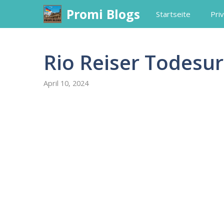
Skip
Promi Blogs
Startseite
Priv
to
content
Rio Reiser Todesu
April 10, 2024