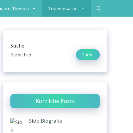
ndere Themen
Todesursache
Suche
Suche
Kürzliche Posts
Sido Biografie