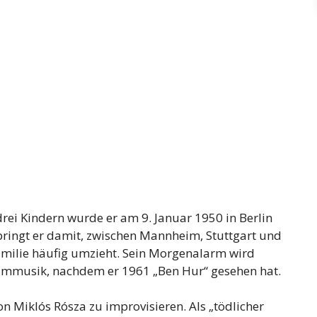
drei Kindern wurde er am 9. Januar 1950 in Berlin
rbringt er damit, zwischen Mannheim, Stuttgart und
amilie häufig umzieht. Sein Morgenalarm wird
Filmmusik, nachdem er 1961 „Ben Hur“ gesehen hat.
von Miklós Rósza zu improvisieren. Als „tödlicher