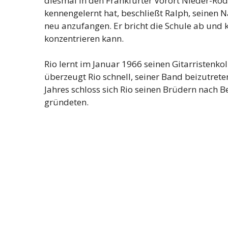
diesmal in den Frankfurter Vorort Nieder-Ro
kennengelernt hat, beschließt Ralph, seinen 
neu anzufangen. Er bricht die Schule ab und 
konzentrieren kann.
Rio lernt im Januar 1966 seinen Gitarristenkol
überzeugt Rio schnell, seiner Band beizutre
Jahres schloss sich Rio seinen Brüdern nach 
gründeten.