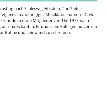
sflug nach Schleswig-Holstein. Ton Steine
hr eigenes unabhängiges Musiklabel namens David
e Freunde und die Mitglieder von The 1975 nach
Bauernhaus kaufen. Er und seine Kollegen nutzen ein
für Bühne und Leinwand zu schreiben.