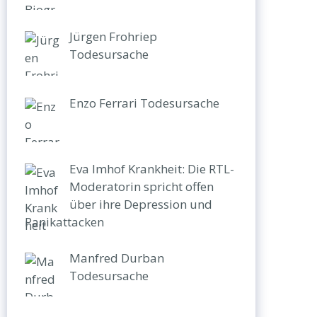
Jürgen Frohriep
Todesursache
Enzo Ferrari Todesursache
Eva Imhof Krankheit: Die RTL-
Moderatorin spricht offen
über ihre Depression und
Panikattacken
Manfred Durban
Todesursache