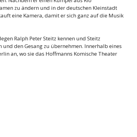
den. Nachdem er einen Kumpel aus Rio
Namen zu ändern und in der deutschen Kleinstadt
kauft eine Kamera, damit er sich ganz auf die Musik
legen Ralph Peter Steitz kennen und Steitz
ten und den Gesang zu übernehmen. Innerhalb eines
Berlin an, wo sie das Hoffmanns Komische Theater