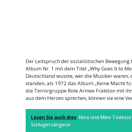
Der Leitspruch der sozialistischen Bewegung 
Album Nr. 1 mit dem Titel „Why Goes It to Me So
Deutschland wusste, wer die Musiker waren, 
standen, als 1972 das Album „Keine Macht für
die Terrorgruppe Rote Armee Fraktion mit ihr
aus dem Herzen sprechen, können sie eine Ve
Lesen Sie auch dies
Nina und Mike Todesur
Schlagersängerin