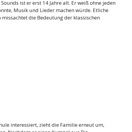
ounds ist er erst 14 Jahre alt. Er weiß ohne jeden
könnte, Musik und Lieder machen würde. Etliche
io missachtet die Bedeutung der klassischen
hule interessiert, zieht die Familie erneut um,