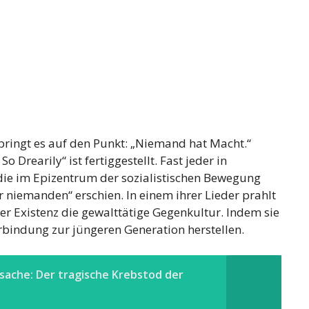
bringt es auf den Punkt: „Niemand hat Macht.“
 Drearily“ ist fertiggestellt. Fast jeder in
die im Epizentrum der sozialistischen Bewegung
 niemanden“ erschien. In einem ihrer Lieder prahlt
er Existenz die gewalttätige Gegenkultur. Indem sie
rbindung zur jüngeren Generation herstellen.
sache: Der tragische Krebstod der