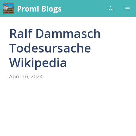
Skip
Promi Blogs
Me
to
content
Ralf Dammasch
Todesursache
Wikipedia
April 16, 2024