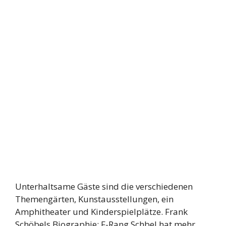
Unterhaltsame Gäste sind die verschiedenen
Themengärten, Kunstausstellungen, ein
Amphitheater und Kinderspielplätze. Frank
Schöbels Biographie: F-Rang Schbel hat mehr