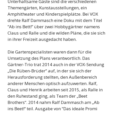
Unterhaltsame Gäste sind die verschiedenen
Themengärten, Kunstausstellungen, ein
Amphitheater und Kinderspielplätze. Bei VOX
drehte Ralf Dammasch eine Doku mit dem Titel
“Ab ins Bett!” über zwei Hobbygärtner namens
Claus und Ralle und die wilden Pläne, die sie sich
in ihrer Freizeit ausgedacht haben.
Die Gartenspezialisten waren dann für die
Umsetzung des Plans verantwortlich. Das
Gärtner-Trio trat 2014 auch in der VOX-Sendung
„Die Rüben-Brüder“ auf, in der sie sich der
Herausforderung stellten, den Außenbereich
anderer Menschen optisch aufzuwerten. Ralf,
Claus und Henrik arbeiten seit 2015, als Ralle in
den Ruhestand ging, als Team der „Beet
Brothers“. 2014 nahm Ralf Dammasch am „Ab
ins Beet!“ teil. Ausgabe von “Das ideale Promi