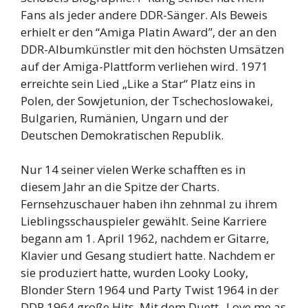
Fans als jeder andere DDR-Sänger. Als Beweis
erhielt er den “Amiga Platin Award”, der an den
DDR-Albumkünstler mit den höchsten Umsätzen
auf der Amiga-Plattform verliehen wird. 1971
erreichte sein Lied „Like a Star“ Platz eins in
Polen, der Sowjetunion, der Tschechoslowakei,
Bulgarien, Rumänien, Ungarn und der
Deutschen Demokratischen Republik.
Nur 14 seiner vielen Werke schafften es in
diesem Jahr an die Spitze der Charts.
Fernsehzuschauer haben ihn zehnmal zu ihrem
Lieblingsschauspieler gewählt. Seine Karriere
begann am 1. April 1962, nachdem er Gitarre,
Klavier und Gesang studiert hatte. Nachdem er
sie produziert hatte, wurden Looky Looky,
Blonder Stern 1964 und Party Twist 1964 in der
DDR 1964 große Hits. Mit dem Duett „Love me as