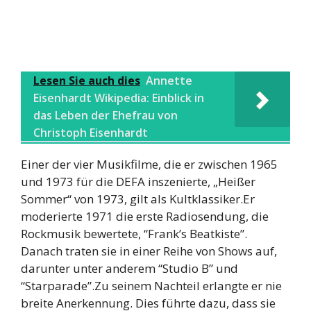
Lesen Sie auch dies
Annette
Eisenhardt Wikipedia: Einblick in
das Leben der Ehefrau von
Christoph Eisenhardt
Einer der vier Musikfilme, die er zwischen 1965
und 1973 für die DEFA inszenierte, „Heißer
Sommer“ von 1973, gilt als Kultklassiker.Er
moderierte 1971 die erste Radiosendung, die
Rockmusik bewertete, “Frank’s Beatkiste”.
Danach traten sie in einer Reihe von Shows auf,
darunter unter anderem “Studio B” und
“Starparade”.Zu seinem Nachteil erlangte er nie
breite Anerkennung. Dies führte dazu, dass sie