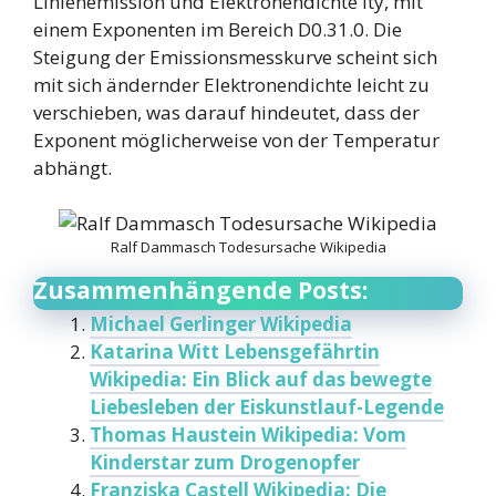
Linienemission und Elektronendichte ity, mit
einem Exponenten im Bereich D0.31.0. Die
Steigung der Emissionsmesskurve scheint sich
mit sich ändernder Elektronendichte leicht zu
verschieben, was darauf hindeutet, dass der
Exponent möglicherweise von der Temperatur
abhängt.
Ralf Dammasch Todesursache Wikipedia
Zusammenhängende Posts:
Michael Gerlinger Wikipedia
Katarina Witt Lebensgefährtin
Wikipedia: Ein Blick auf das bewegte
Liebesleben der Eiskunstlauf-Legende
Thomas Haustein Wikipedia: Vom
Kinderstar zum Drogenopfer
Franziska Castell Wikipedia: Die