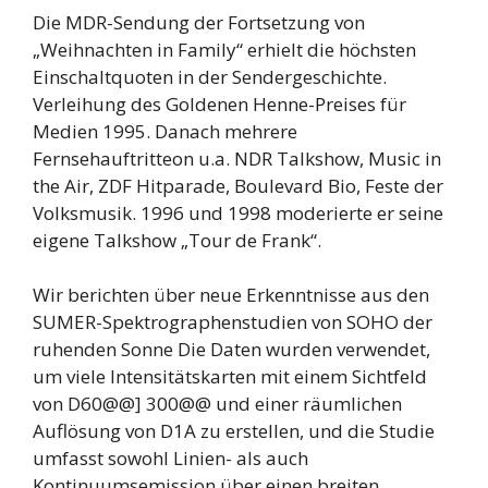
Die MDR-Sendung der Fortsetzung von
„Weihnachten in Family“ erhielt die höchsten
Einschaltquoten in der Sendergeschichte.
Verleihung des Goldenen Henne-Preises für
Medien 1995. Danach mehrere
Fernsehauftritteon u.a. NDR Talkshow, Music in
the Air, ZDF Hitparade, Boulevard Bio, Feste der
Volksmusik. 1996 und 1998 moderierte er seine
eigene Talkshow „Tour de Frank“.
Wir berichten über neue Erkenntnisse aus den
SUMER-Spektrographenstudien von SOHO der
ruhenden Sonne Die Daten wurden verwendet,
um viele Intensitätskarten mit einem Sichtfeld
von D60@@] 300@@ und einer räumlichen
Auflösung von D1A zu erstellen, und die Studie
umfasst sowohl Linien- als auch
Kontinuumsemission über einen breiten