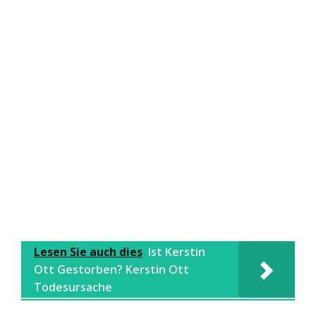
Lesen Sie auch dies
Ist Kerstin
Ott Gestorben? Kerstin Ott
Todesursache