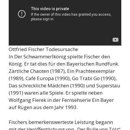
Ottfried Fischer Todesursache
In Der Schwammerlkönig spielte Fischer den
König. Er tat dies für den Bayerischen Rundfunk.
Zärtliche Chaoten (1987), Ein Prachteexemplar
(1989), Café Europa (1990), Go Trabi Go (1990),
Das schreckliche Mädchen (1990) und Superstau
(1991) waren alle Spiele. Er spielte neben
Wolfgang Fierek in der Fernsehserie Ein Bayer
auf Rügen aus dem Jahr 1993.
Fischers bemerkenswerteste Leistung begann
mit der Veröffentlichung von „Der Bulle von Tölz“