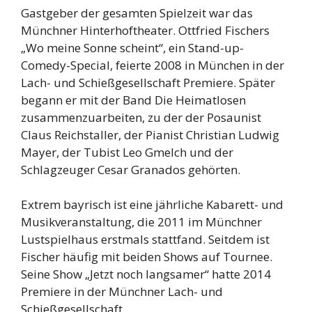
Gastgeber der gesamten Spielzeit war das
Münchner Hinterhoftheater. Ottfried Fischers
„Wo meine Sonne scheint“, ein Stand-up-
Comedy-Special, feierte 2008 in München in der
Lach- und Schießgesellschaft Premiere. Später
begann er mit der Band Die Heimatlosen
zusammenzuarbeiten, zu der der Posaunist
Claus Reichstaller, der Pianist Christian Ludwig
Mayer, der Tubist Leo Gmelch und der
Schlagzeuger Cesar Granados gehörten.
Extrem bayrisch ist eine jährliche Kabarett- und
Musikveranstaltung, die 2011 im Münchner
Lustspielhaus erstmals stattfand. Seitdem ist
Fischer häufig mit beiden Shows auf Tournee.
Seine Show „Jetzt noch langsamer“ hatte 2014
Premiere in der Münchner Lach- und
Schießgesellschaft.