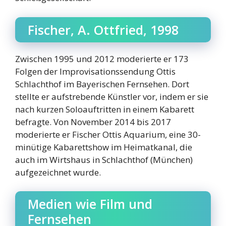
Fischer, A. Ottfried, 1998
Zwischen 1995 und 2012 moderierte er 173
Folgen der Improvisationssendung Ottis
Schlachthof im Bayerischen Fernsehen. Dort
stellte er aufstrebende Künstler vor, indem er sie
nach kurzen Soloauftritten in einem Kabarett
befragte. Von November 2014 bis 2017
moderierte er Fischer Ottis Aquarium, eine 30-
minütige Kabarettshow im Heimatkanal, die
auch im Wirtshaus in Schlachthof (München)
aufgezeichnet wurde.
Medien wie Film und
Fernsehen