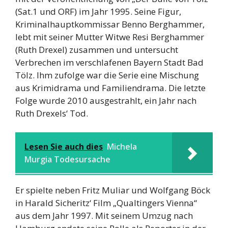
(Sat.1 und ORF) im Jahr 1995. Seine Figur,
Kriminalhauptkommissar Benno Berghammer,
lebt mit seiner Mutter Witwe Resi Berghammer
(Ruth Drexel) zusammen und untersucht
Verbrechen im verschlafenen Bayern Stadt Bad
Tölz. Ihm zufolge war die Serie eine Mischung
aus Krimidrama und Familiendrama. Die letzte
Folge wurde 2010 ausgestrahlt, ein Jahr nach
Ruth Drexels‘ Tod.
Lesen Sie auch dies
Michela
Murgia Todesursache
Er spielte neben Fritz Muliar und Wolfgang Böck
in Harald Sicheritz‘ Film „Qualtingers Vienna“
aus dem Jahr 1997. Mit seinem Umzug nach