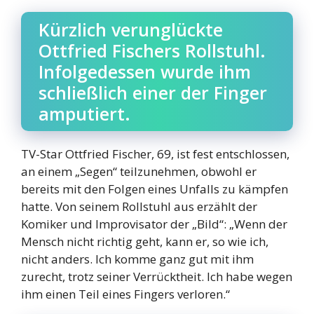
Kürzlich verunglückte
Ottfried Fischers Rollstuhl.
Infolgedessen wurde ihm
schließlich einer der Finger
amputiert.
TV-Star Ottfried Fischer, 69, ist fest entschlossen,
an einem „Segen“ teilzunehmen, obwohl er
bereits mit den Folgen eines Unfalls zu kämpfen
hatte. Von seinem Rollstuhl aus erzählt der
Komiker und Improvisator der „Bild“: „Wenn der
Mensch nicht richtig geht, kann er, so wie ich,
nicht anders. Ich komme ganz gut mit ihm
zurecht, trotz seiner Verrücktheit. Ich habe wegen
ihm einen Teil eines Fingers verloren.“