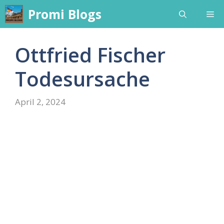
Skip
Promi Blogs
Me
to
content
Ottfried Fischer
Todesursache
April 2, 2024