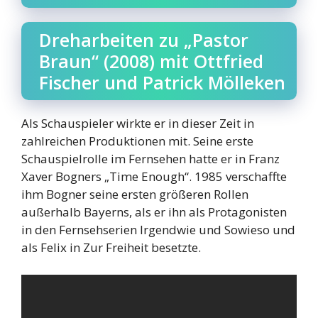
Dreharbeiten zu „Pastor
Braun“ (2008) mit Ottfried
Fischer und Patrick Mölleken
Als Schauspieler wirkte er in dieser Zeit in
zahlreichen Produktionen mit. Seine erste
Schauspielrolle im Fernsehen hatte er in Franz
Xaver Bogners „Time Enough“. 1985 verschaffte
ihm Bogner seine ersten größeren Rollen
außerhalb Bayerns, als er ihn als Protagonisten
in den Fernsehserien Irgendwie und Sowieso und
als Felix in Zur Freiheit besetzte.