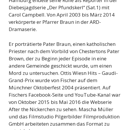
Hamburg endete seine Rolle als Reporter in der
Diebesjagdserie „Der Pfundskerl“ (Sat.1) mit
Carol Campbell. Von April 2003 bis März 2014
verkörperte er Pfarrer Braun in der ARD-
Dramaserie.
Er porträtierte Pater Braun, einen katholischen
Priester nach dem Vorbild von Chestertons Pater
Brown, der zu Beginn jeder Episode in eine
andere Gemeinde geschickt wurde, um einen
Mord zu untersuchen. Ottis Wiesn Hits – Gaudi-
Grand-Prix wurde von Fischer auf dem
Münchner Oktoberfest 2004 präsentiert. Auf
Fischers Facebook-Seite und YouTube-Kanal war
von Oktober 2015 bis Mai 2016 die Webserie
After the Nickerchen zu sehen. Mascha Müller
und das Filmstudio Pilgerbilder Filmproduktion
GmbH arbeiteten zusammen das Format zu