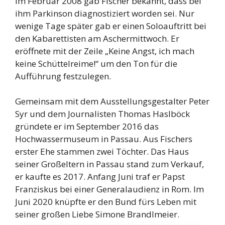
Im Februar 2008 gab Fischer bekannt, dass bei
ihm Parkinson diagnostiziert worden sei. Nur
wenige Tage später gab er einen Soloauftritt bei
den Kabarettisten am Aschermittwoch. Er
eröffnete mit der Zeile „Keine Angst, ich mach
keine Schüttelreime!“ um den Ton für die
Aufführung festzulegen.
Gemeinsam mit dem Ausstellungsgestalter Peter
Syr und dem Journalisten Thomas Haslböck
gründete er im September 2016 das
Hochwassermuseum in Passau. Aus Fischers
erster Ehe stammen zwei Töchter. Das Haus
seiner Großeltern in Passau stand zum Verkauf,
er kaufte es 2017. Anfang Juni traf er Papst
Franziskus bei einer Generalaudienz in Rom. Im
Juni 2020 knüpfte er den Bund fürs Leben mit
seiner großen Liebe Simone Brandlmeier.