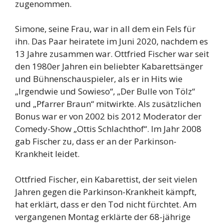
zugenommen.
Simone, seine Frau, war in all dem ein Fels für
ihn. Das Paar heiratete im Juni 2020, nachdem es
13 Jahre zusammen war. Ottfried Fischer war seit
den 1980er Jahren ein beliebter Kabarettsänger
und Bühnenschauspieler, als er in Hits wie
„Irgendwie und Sowieso“, „Der Bulle von Tölz“
und „Pfarrer Braun“ mitwirkte. Als zusätzlichen
Bonus war er von 2002 bis 2012 Moderator der
Comedy-Show „Ottis Schlachthof“. Im Jahr 2008
gab Fischer zu, dass er an der Parkinson-
Krankheit leidet.
Ottfried Fischer, ein Kabarettist, der seit vielen
Jahren gegen die Parkinson-Krankheit kämpft,
hat erklärt, dass er den Tod nicht fürchtet. Am
vergangenen Montag erklärte der 68-jährige