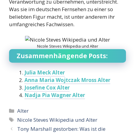
Verantwortung zu übernehmen, unterstreicht.
Was sie im deutschen Fernsehen zu einer so
beliebten Figur macht, ist unter anderem ihr
umfangreiches Fachwissen.
Nicole Steves Wikipedia und Alter
Zusammenhängende Posts:
Julia Meck Alter
Anna Maria Wojtczak Mross Alter
Josefine Cox Alter
Nadja Pia Wagner Alter
Categories
Alter
Tags
Nicole Steves Wikipedia und Alter
Tony Marshall gestorben: Was ist die