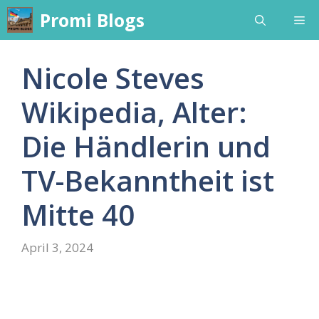
Skip
Promi Blogs
Me
to
content
Nicole Steves
Wikipedia, Alter:
Die Händlerin und
TV-Bekanntheit ist
Mitte 40
April 3, 2024