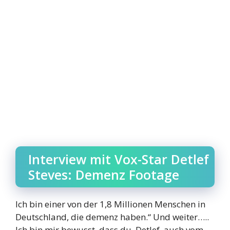
Interview mit Vox-Star Detlef
Steves: Demenz Footage
Ich bin einer von der 1,8 Millionen Menschen in
Deutschland, die demenz haben.“ Und weiter…..
Ich bin mir bewusst, dass du, Detlef, auch vom