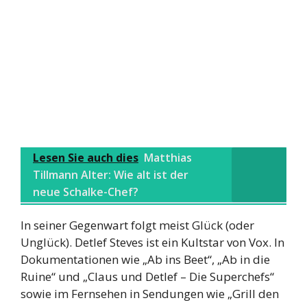
Lesen Sie auch dies
Matthias
Tillmann Alter: Wie alt ist der
neue Schalke-Chef?
In seiner Gegenwart folgt meist Glück (oder
Unglück). Detlef Steves ist ein Kultstar von Vox. In
Dokumentationen wie „Ab ins Beet“, „Ab in die
Ruine“ und „Claus und Detlef – Die Superchefs“
sowie im Fernsehen in Sendungen wie „Grill den