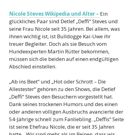
Nicole Steves Wikipedia und Alter –
Ein
glückliches Paar sind Detlef „Deffi“ Steves und
seine Frau Nicole seit 35 Jahren. Bei allem, was
ihnen wichtig ist, ist Bulldogge Kai-Uwe ihr
treuer Begleiter. Doch als sie Besuch vom
Hundeexperten Martin Rütter bekommen,
müssen sich die beiden auf einen endgültigen
Abschied einstellen.
„Ab ins Beet“ und „Hot oder Schrott – Die
Allestester“ gehören zu den Shows, die Detlef
„Deffi“ Steves den Besuchern vorgestellt hat.
Dank seines trockenen Humors und des einen
oder anderen völligen Ausbruchs avancierte der
54-Jährige schnell zum Fanliebling. „Deffis“ Seite
ist seine Ehefrau Nicole, die er seit 35 Jahren
hatte. „Wir sind mehr als im Reinen, dass wir