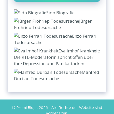
Sido Biografie
Jürgen
Frohriep Todesursache
Enzo Ferrari
Todesursache
Eva Imhof Krankheit:
Die RTL-Moderatorin spricht offen über
ihre Depression und Panikattacken
Manfred
Durban Todesursache
© Promi Blogs 2026 - Alle Rechte der Website sind
vorbehalten.