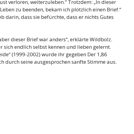
ust verloren, weiterzuleben.“ Trotzdem: „In dieser
 Leben zu beenden, bekam ich plötzlich einen Brief.“
b darin, dass sie befürchte, dass er nichts Gutes
er dieser Brief war anders“, erklärte Wildbolz.
er sich endlich selbst kennen und lieben gelernt.
eide“ (1999-2002) wurde ihr gegeben Der 1,86
ich durch seine ausgesprochen sanfte Stimme aus.