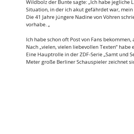
Wildbolz der Bunte sagte: „Ich habe jegliche L
Situation, in der ich akut gefährdet war, mein
Die 41 Jahre jüngere Nadine von Vöhren schrie
vorhabe. „
Ich habe schon oft Post von Fans bekommen, ab
Nach „vielen, vielen liebevollen Texten“ habe 
Eine Hauptrolle in der ZDF-Serie „Samt und S
Meter große Berliner Schauspieler zeichnet s