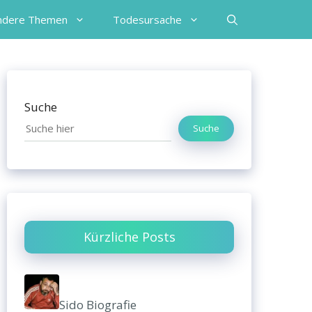
ndere Themen
Todesursache
Suche
Suche
Kürzliche Posts
Sido Biografie