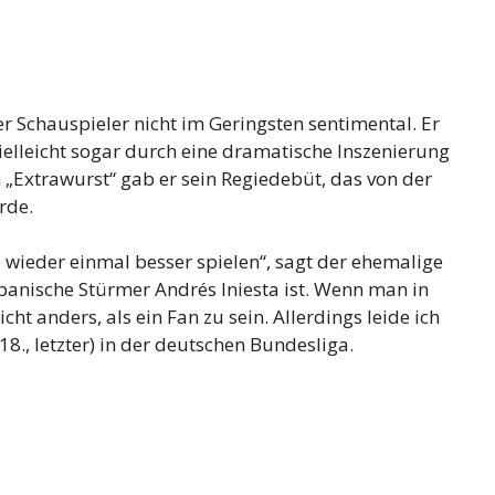
der Schauspieler nicht im Geringsten sentimental. Er
 vielleicht sogar durch eine dramatische Inszenierung
 „Extrawurst“ gab er sein Regiedebüt, das von der
rde.
 wieder einmal besser spielen“, sagt der ehemalige
spanische Stürmer Andrés Iniesta ist. Wenn man in
 anders, als ein Fan zu sein. Allerdings leide ich
(18., letzter) in der deutschen Bundesliga.