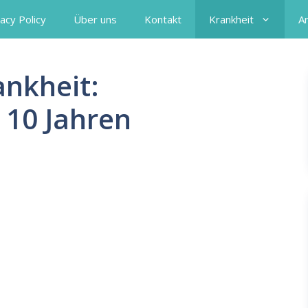
acy Policy
Über uns
Kontakt
Krankheit
A
ankheit:
 10 Jahren