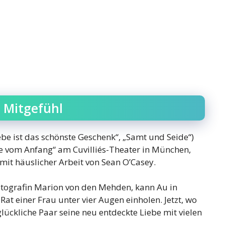
s Mitgefühl
e ist das schönste Geschenk“, „Samt und Seide“)
de vom Anfang“ am Cuvilliés-Theater in München,
t häuslicher Arbeit von Sean O’Casey.
otografin Marion von den Mehden, kann Au in
t einer Frau unter vier Augen einholen. Jetzt, wo
lückliche Paar seine neu entdeckte Liebe mit vielen