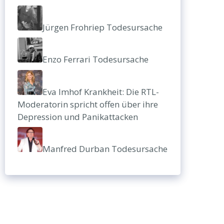
Jürgen Frohriep Todesursache
Enzo Ferrari Todesursache
Eva Imhof Krankheit: Die RTL-
Moderatorin spricht offen über ihre
Depression und Panikattacken
Manfred Durban Todesursache