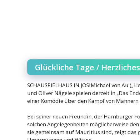
Glückliche Tage / Herzliche
SCHAUSPIELHAUS IN JOSIMichael von Au („Lieb
und Oliver Nägele spielen derzeit in „Das En
einer Komödie über den Kampf von Männern mi
Bei seiner neuen Freundin, der Hamburger F
solchen Angelegenheiten möglicherweise den Ra
sie gemeinsam auf Mauritius sind, zeigt das g
Umarmungen und Witzen.