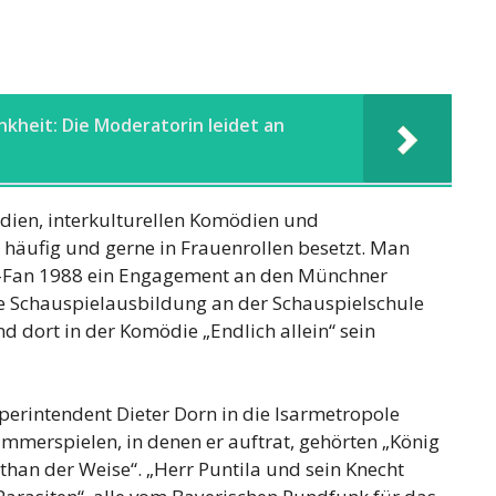
nkheit: Die Moderatorin leidet an
dien, interkulturellen Komödien und
 häufig und gerne in Frauenrollen besetzt. Man
ha-Fan 1988 ein Engagement an den Münchner
e Schauspielausbildung an der Schauspielschule
d dort in der Komödie „Endlich allein“ sein
perintendent Dieter Dorn in die Isarmetropole
Kammerspielen, in denen er auftrat, gehörten „König
than der Weise“. „Herr Puntila und sein Knecht