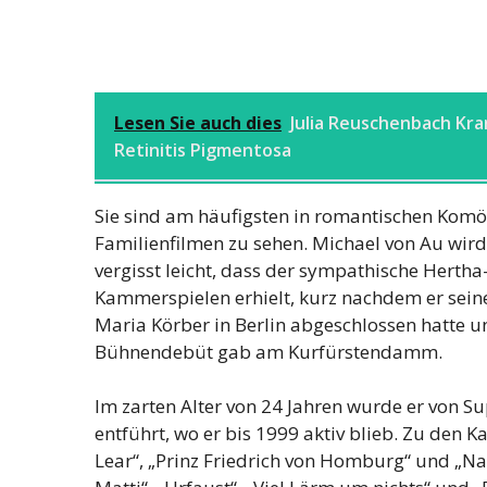
Lesen Sie auch dies
Julia Reuschenbach Kra
Retinitis Pigmentosa
Sie sind am häufigsten in romantischen Komö
Familienfilmen zu sehen. Michael von Au wird
vergisst leicht, dass der sympathische Hert
Kammerspielen erhielt, kurz nachdem er sein
Maria Körber in Berlin abgeschlossen hatte un
Bühnendebüt gab am Kurfürstendamm.
Im zarten Alter von 24 Jahren wurde er von Su
entführt, wo er bis 1999 aktiv blieb. Zu den 
Lear“, „Prinz Friedrich von Homburg“ und „Na