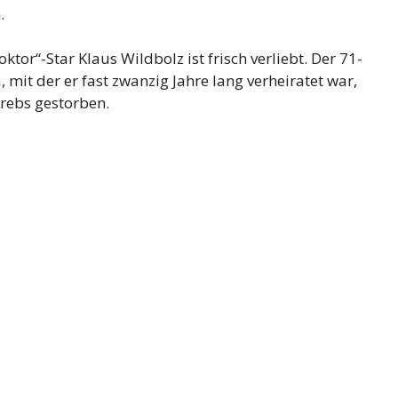
.
tor“-Star Klaus Wildbolz ist frisch verliebt. Der 71-
 mit der er fast zwanzig Jahre lang verheiratet war,
Krebs gestorben.