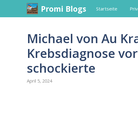
Skip
Promi Blogs
Startseite
Priv
to
content
Michael von Au Kr
Krebsdiagnose vor
schockierte
April 5, 2024