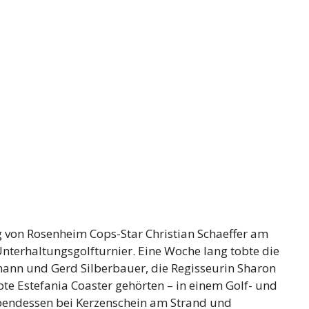
 von Rosenheim Cops-Star Christian Schaeffer am
Unterhaltungsgolfturnier. Eine Woche lang tobte die
ann und Gerd Silberbauer, die Regisseurin Sharon
te Estefania Coaster gehörten – in einem Golf- und
Abendessen bei Kerzenschein am Strand und