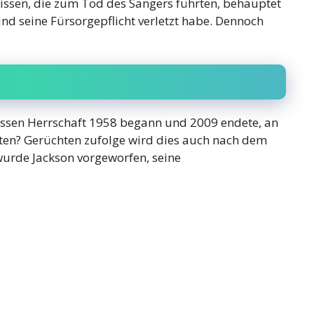
nissen, die zum Tod des Sängers führten, behauptet
nd seine Fürsorgepflicht verletzt habe. Dennoch
dessen Herrschaft 1958 begann und 2009 endete, an
lten? Gerüchten zufolge wird dies auch nach dem
wurde Jackson vorgeworfen, seine