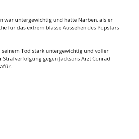
n war untergewichtig und hatte Narben, als er
che für das extrem blasse Aussehen des Popstars
ei seinem Tod stark untergewichtig und voller
r Strafverfolgung gegen Jacksons Arzt Conrad
afür.