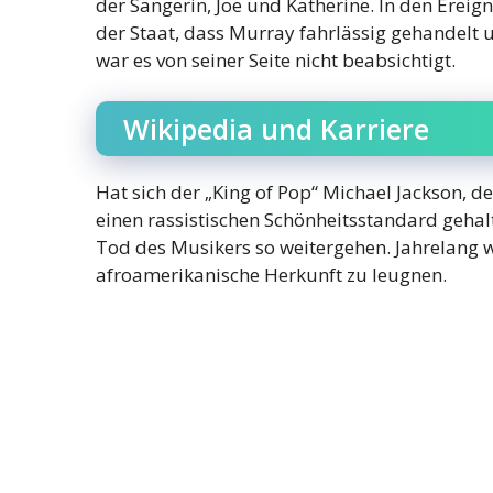
der Sängerin, Joe und Katherine. In den Ereig
der Staat, dass Murray fahrlässig gehandelt u
war es von seiner Seite nicht beabsichtigt.
Wikipedia und Karriere
Hat sich der „King of Pop“ Michael Jackson, 
einen rassistischen Schönheitsstandard geha
Tod des Musikers so weitergehen. Jahrelang 
afroamerikanische Herkunft zu leugnen.