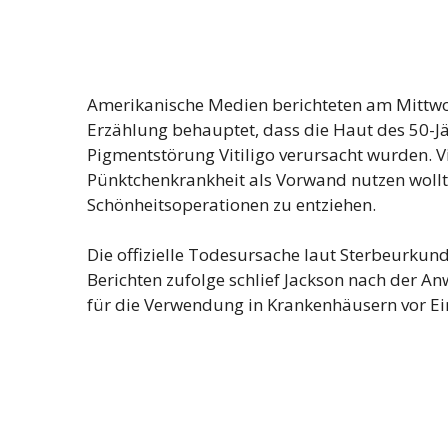
Amerikanische Medien berichteten am Mittwoc
Erzählung behauptet, dass die Haut des 50-Jäh
Pigmentstörung Vitiligo verursacht wurden. Vi
Pünktchenkrankheit als Vorwand nutzen wollt
Schönheitsoperationen zu entziehen.
Die offizielle Todesursache laut Sterbeurkund
Berichten zufolge schlief Jackson nach der 
für die Verwendung in Krankenhäusern vor Ein