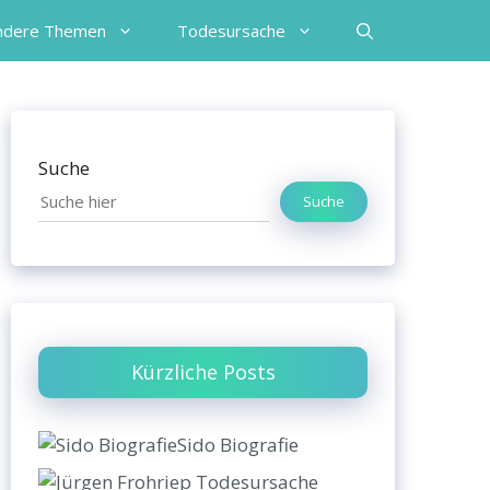
ndere Themen
Todesursache
Suche
Suche
Kürzliche Posts
Sido Biografie