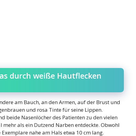
 das durch weiße Hautflecken
ondere am Bauch, an den Armen, auf der Brust und
ugenbrauen und rosa Tinte für seine Lippen.
nd beide Nasenlöcher des Patienten zu den vielen
al mehr als ein Dutzend Narben entdeckte. Obwohl
die Exemplare nahe am Hals etwa 10 cm lang.