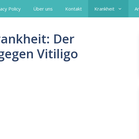
acy Policy
Über uns
Kontakt
Krankheit
A
ankheit: Der
egen Vitiligo