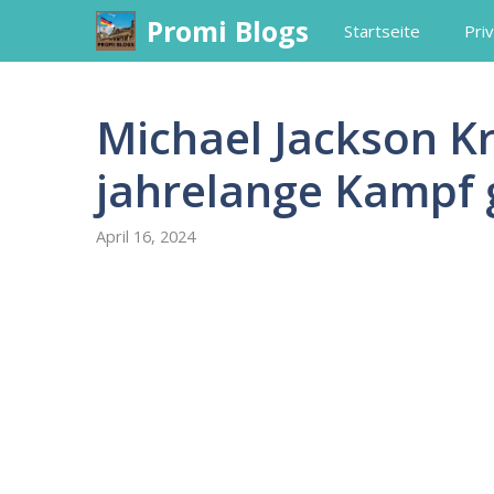
Skip
Promi Blogs
Startseite
Priv
to
content
Michael Jackson Kr
jahrelange Kampf g
April 16, 2024