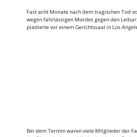
Fast acht Monate nach dem tragischen Tod 
wegen fahrlässigen Mordes gegen den Leibar
plädierte vor einem Gerichtssaal in Los Angele
Bei dem Termin waren viele Mitglieder der Fa