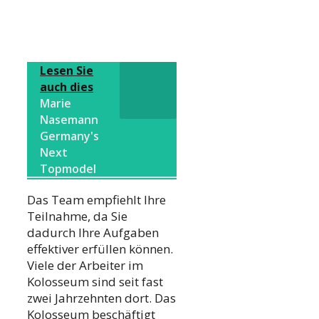
Lesen Sie
auch dies
Marie
Nasemann
Germany's
Next
Topmodel
Das Team empfiehlt Ihre
Teilnahme, da Sie
dadurch Ihre Aufgaben
effektiver erfüllen können.
Viele der Arbeiter im
Kolosseum sind seit fast
zwei Jahrzehnten dort. Das
Kolosseum beschäftigt