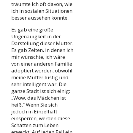
träumte ich oft davon, wie
ich in sozialen Situationen
besser aussehen könnte.
Es gab eine große
Ungenauigkeit in der
Darstellung dieser Mutter.
Es gab Zeiten, in denen ich
mir wünschte, ich wäre
von einer anderen Familie
adoptiert worden, obwohl
meine Mutter lustig und
sehr intelligent war. Die
ganze Stadt ist sich einig:
„Wow, das Mädchen ist
heiß.“ Wenn Sie sich
jedoch in Einzelhaft
einsperren, werden diese
Schatten zum Leben
erweckt. Auf jeden Fall ein