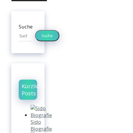
Suche
Suche
Kürzliche
Posts
Sido
Biografie