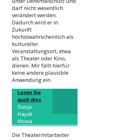
unter Denkmalschutz und
darf nicht wesentlich
verändert werden.
Dadurch wird er in
Zukunft
höchstwahrscheinlich als
kultureller
Veranstaltungsort, etwa
als Theater oder Kino,
dienen. Mir fällt hierfür
keine andere plausible
Anwendung ein.
Lesen Sie
auch dies
Dunja
Hayali
Moma
Die Theatermitarbeiter