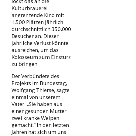
lockt das an die
Kulturbrauerei
angrenzende Kino mit
1.500 Plätzen jährlich
durchschnittlich 350.000
Besucher an. Dieser
jährliche Verlust könnte
ausreichen, um das
Kolosseum zum Einsturz
zu bringen.
Der Verbündete des
Projekts im Bundestag,
Wolfgang Thierse, sagte
einmal von unserem
Vater: „Sie haben aus
einer gesunden Mutter
zwei kranke Welpen
gemacht.“ In den letzten
Jahren hat sich um uns