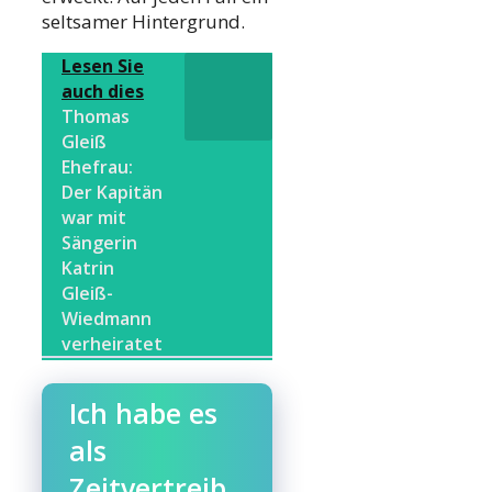
seltsamer Hintergrund.
Lesen Sie
auch dies
Thomas
Gleiß
Ehefrau:
Der Kapitän
war mit
Sängerin
Katrin
Gleiß-
Wiedmann
verheiratet
Ich habe es
als
Zeitvertreib