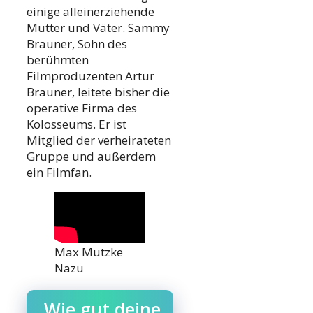
einige alleinerziehende
Mütter und Väter. Sammy
Brauner, Sohn des
berühmten
Filmproduzenten Artur
Brauner, leitete bisher die
operative Firma des
Kolosseums. Er ist
Mitglied der verheirateten
Gruppe und außerdem
ein Filmfan.
Max Mutzke
Nazu
Wie gut deine