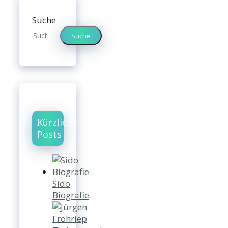
Suche
Suche
Kürzliche
Posts
Sido
Biografie