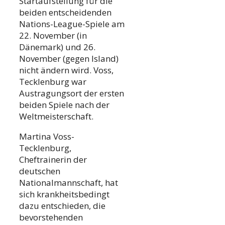
Startaufstellung für die
beiden entscheidenden
Nations-League-Spiele am
22. November (in
Dänemark) und 26.
November (gegen Island)
nicht ändern wird. Voss,
Tecklenburg war
Austragungsort der ersten
beiden Spiele nach der
Weltmeisterschaft.
Martina Voss-
Tecklenburg,
Cheftrainerin der
deutschen
Nationalmannschaft, hat
sich krankheitsbedingt
dazu entschieden, die
bevorstehenden