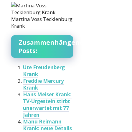
Martina Voss Tecklenburg
Krank
Zusammenhängende
Posts:
Ute Freudenberg
Krank
Freddie Mercury
Krank
Hans Meiser Krank:
TV-Urgestein stirbt
unerwartet mit 77
Jahren
Manu Reimann
Krank: neue Details