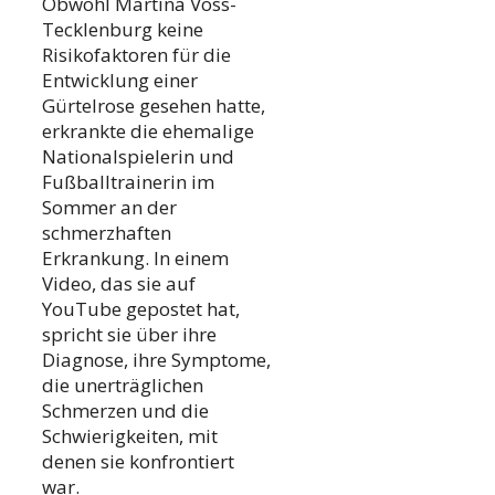
Obwohl Martina Voss-
Tecklenburg keine
Risikofaktoren für die
Entwicklung einer
Gürtelrose gesehen hatte,
erkrankte die ehemalige
Nationalspielerin und
Fußballtrainerin im
Sommer an der
schmerzhaften
Erkrankung. In einem
Video, das sie auf
YouTube gepostet hat,
spricht sie über ihre
Diagnose, ihre Symptome,
die unerträglichen
Schmerzen und die
Schwierigkeiten, mit
denen sie konfrontiert
war.