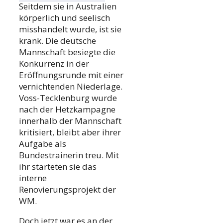
Seitdem sie in Australien
körperlich und seelisch
misshandelt wurde, ist sie
krank. Die deutsche
Mannschaft besiegte die
Konkurrenz in der
Eröffnungsrunde mit einer
vernichtenden Niederlage.
Voss-Tecklenburg wurde
nach der Hetzkampagne
innerhalb der Mannschaft
kritisiert, bleibt aber ihrer
Aufgabe als
Bundestrainerin treu. Mit
ihr starteten sie das
interne
Renovierungsprojekt der
WM.
Doch jetzt war es an der