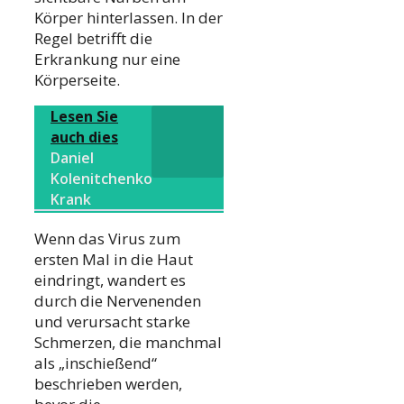
Körper hinterlassen. In der
Regel betrifft die
Erkrankung nur eine
Körperseite.
Lesen Sie
auch dies
Daniel
Kolenitchenko
Krank
Wenn das Virus zum
ersten Mal in die Haut
eindringt, wandert es
durch die Nervenenden
und verursacht starke
Schmerzen, die manchmal
als „inschießend“
beschrieben werden,