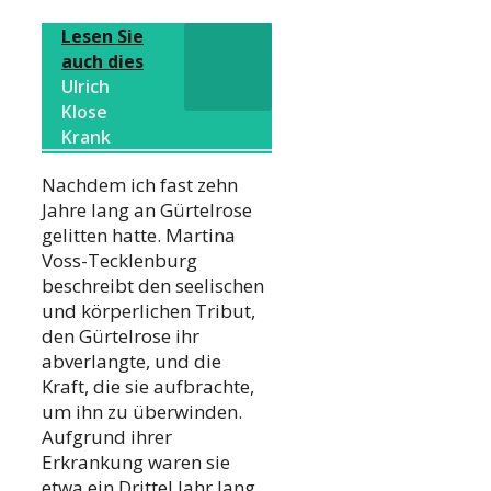
Lesen Sie
auch dies
Ulrich
Klose
Krank
Nachdem ich fast zehn
Jahre lang an Gürtelrose
gelitten hatte. Martina
Voss-Tecklenburg
beschreibt den seelischen
und körperlichen Tribut,
den Gürtelrose ihr
abverlangte, und die
Kraft, die sie aufbrachte,
um ihn zu überwinden.
Aufgrund ihrer
Erkrankung waren sie
etwa ein Drittel Jahr lang