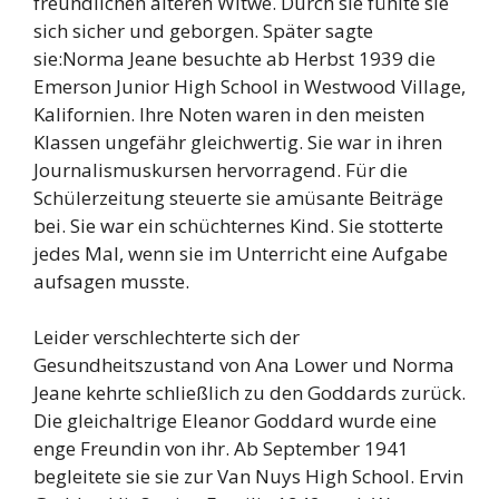
freundlichen älteren Witwe. Durch sie fühlte sie
sich sicher und geborgen. Später sagte
sie:Norma Jeane besuchte ab Herbst 1939 die
Emerson Junior High School in Westwood Village,
Kalifornien. Ihre Noten waren in den meisten
Klassen ungefähr gleichwertig. Sie war in ihren
Journalismuskursen hervorragend. Für die
Schülerzeitung steuerte sie amüsante Beiträge
bei. Sie war ein schüchternes Kind. Sie stotterte
jedes Mal, wenn sie im Unterricht eine Aufgabe
aufsagen musste.
Leider verschlechterte sich der
Gesundheitszustand von Ana Lower und Norma
Jeane kehrte schließlich zu den Goddards zurück.
Die gleichaltrige Eleanor Goddard wurde eine
enge Freundin von ihr. Ab September 1941
begleitete sie sie zur Van Nuys High School. Ervin