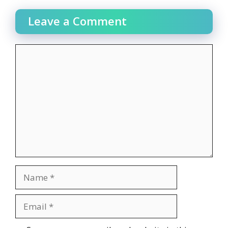
Leave a Comment
Comment
Name
Email