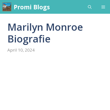
Skip
Promi Blogs
Me
to
content
Marilyn Monroe
Biografie
April 10, 2024