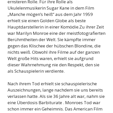
ernsteren Rolle. Für ihre Rolle als
Ukulelenmusikerin Sugar Kane in dem Film
„Manche mögen’s heiß“ aus dem Jahr 1959
erhielt sie einen Golden Globe als beste
Hauptdarstellerin in einer Komödie.Zu ihrer Zeit
war Marilyn Monroe eine der meistfotografierten
Berühmtheiten der Welt. Sie kämpfte immer
gegen das Klischee der hübschen Blondine, die
nichts weiß. Obwohl ihre Filme auf der ganzen
Welt große Hits waren, erhielt sie aufgrund
dieser Wahrnehmung nie den Respekt, den sie
als Schauspielerin verdiente.
Nach ihrem Tod erhielt sie schauspielerische
Auszeichnungen, lange nachdem sie uns bereits
verlassen hatte. Als sie 36 Jahre alt war, nahm sie
eine Überdosis Barbiturate . Monroes Tod war
schon immer ein Geheimnis. Das American Film