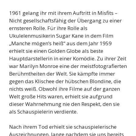
1961 gelang ihr mit ihrem Auftritt in Misfits –
Nicht gesellschaftsfähig der Übergang zu einer
ernsteren Rolle. Für ihre Rolle als
Ukulelenmusikerin Sugar Kane in dem Film
„Manche mögen’s heiß“ aus dem Jahr 1959
erhielt sie einen Golden Globe als beste
Hauptdarstellerin in einer Komödie. Zu ihrer Zeit
war Marilyn Monroe eine der meistfotografierten
Berühmtheiten der Welt. Sie kämpfte immer
gegen das Klischee der hübschen Blondine, die
nichts weiß. Obwohl ihre Filme auf der ganzen
Welt große Hits waren, erhielt sie aufgrund
dieser Wahrnehmung nie den Respekt, den sie
als Schauspielerin verdiente.
Nach ihrem Tod erhielt sie schauspielerische
Auszeichnungen, lange nachdem sie uns bereits