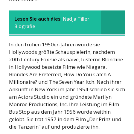
Lesen Sie auch dies
Nadja Tiller
Biografie
In den frühen 1950er-Jahren wurde sie
Hollywoods größte Schauspielerin, nachdem
20th Century Fox sie als naive, lüsterne Blondine
in Hollywood besetzte Filme wie Niagara,
Blondes Are Preferred, How Do You Catch A
Millionaire? und The Seven Year Itch. Nach ihrer
Ankunft in New York im Jahr 1954 schrieb sie sich
am Actors Studio ein und gründete Marilyn
Monroe Productions, Inc. Ihre Leistung im Film
Bus Stop aus dem Jahr 1956 wurde weithin
gelobt. Sie trat 1957 in dem Film „Der Prinz und
die Tänzerin“ auf und produzierte ihn.