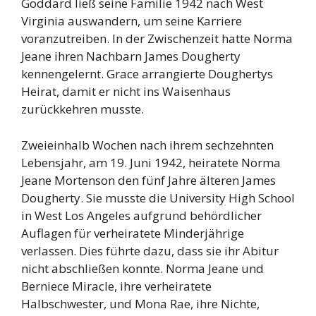
Goddard ließ seine Familie 1942 nach West
Virginia auswandern, um seine Karriere
voranzutreiben. In der Zwischenzeit hatte Norma
Jeane ihren Nachbarn James Dougherty
kennengelernt. Grace arrangierte Doughertys
Heirat, damit er nicht ins Waisenhaus
zurückkehren musste.
Zweieinhalb Wochen nach ihrem sechzehnten
Lebensjahr, am 19. Juni 1942, heiratete Norma
Jeane Mortenson den fünf Jahre älteren James
Dougherty. Sie musste die University High School
in West Los Angeles aufgrund behördlicher
Auflagen für verheiratete Minderjährige
verlassen. Dies führte dazu, dass sie ihr Abitur
nicht abschließen konnte. Norma Jeane und
Berniece Miracle, ihre verheiratete
Halbschwester, und Mona Rae, ihre Nichte,