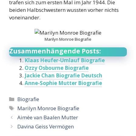
trafen sich zum ersten Mal im Jahr 1944. Die
beiden Halbschwestern wussten vorher nichts
voneinander.
Marilyn Monroe Biografie
Zusammenhängende Posts:
Klaas Heufer-Umlauf Biografie
Ozzy Osbourne Biografie
Jackie Chan Biografie Deutsch
Anne-Sophie Mutter Biografie
Categories
Biografie
Tags
Marilyn Monroe Biografie
Aimée van Baalen Mutter
Davina Geiss Vermögen