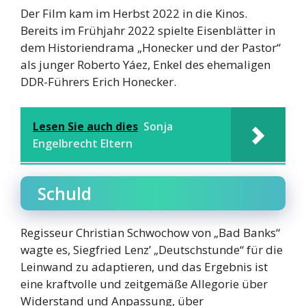
Der Film kam im Herbst 2022 in die Kinos.
Bereits im Frühjahr 2022 spielte Eisenblätter in
dem Historiendrama „Honecker und der Pastor“
als junger Roberto Yáez, Enkel des ehemaligen
DDR-Führers Erich Honecker.
Lesen Sie auch dies
Sonja
Engelbrecht Eltern
Schuld
Regisseur Christian Schwochow von „Bad Banks“
wagte es, Siegfried Lenz’ „Deutschstunde“ für die
Leinwand zu adaptieren, und das Ergebnis ist
eine kraftvolle und zeitgemäße Allegorie über
Widerstand und Anpassung, über