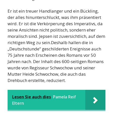
Er ist ein treuer Handlanger und ein Bückling,
der alles hinunterschluckt, was ihm präsentiert
wird. Er ist die Verkörperung des Imperativs, da
seine Ansichten nicht politisch, sondern eher
moralisch sind. Jepsen ist zuversichtlich, auf dem
richtigen Weg zu sein.Deshalb hallen die in
„Deutschstunde“ geschilderten Ereignisse auch
75 Jahre nach Erscheinen des Romans vor 50
Jahren nach. Der Inhalt des 600-seitigen Romans
wurde von Regisseur Schwochow und seiner
Mutter Heide Schwochow, die auch das
Drehbuch erstellte, reduziert.
Lesen Sie auch dies
Pamela Reif
Eltern