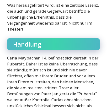
Was herausgefiltert wird, ist eine zeitlose Essenz,
die auch und gerade Gegenwart betrifft: die
unbehagliche Erkenntnis, dass die
Vergangenheit wiederholbar ist. Nicht nur im
Theater!
Handlung
Carla Maybacher, 14, befindet sich derzeit in der
Pubertät. Daher ist es keine Überraschung, dass
sie ständig mürrisch ist und sich nie davor
fürchtet, offen mit ihrem Bruder und vor allem
ihren Eltern zu streiten, den beiden Menschen,
die sie am meisten irritiert. Trotz aller
Bemühungen von Pater Jan gerät die “Pubertät”
weiter außer Kontrolle. Carlas ohnehin schon
unglückliches Schicksal bessert sich nicht, als