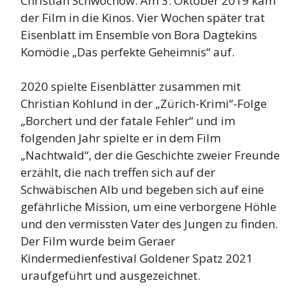
Christian Schwochow. Am 3. Oktober 2019 kam
der Film in die Kinos. Vier Wochen später trat
Eisenblatt im Ensemble von Bora Dagtekins
Komödie „Das perfekte Geheimnis“ auf.
2020 spielte Eisenblätter zusammen mit
Christian Kohlund in der „Zürich-Krimi“-Folge
„Borchert und der fatale Fehler“ und im
folgenden Jahr spielte er in dem Film
„Nachtwald“, der die Geschichte zweier Freunde
erzählt, die nach treffen sich auf der
Schwäbischen Alb und begeben sich auf eine
gefährliche Mission, um eine verborgene Höhle
und den vermissten Vater des Jungen zu finden.
Der Film wurde beim Geraer
Kindermedienfestival Goldener Spatz 2021
uraufgeführt und ausgezeichnet.