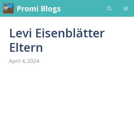
Skip
Promi Blogs
Me
to
content
Levi Eisenblätter
Eltern
April 4, 2024