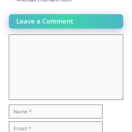
Leave a Comment
Comment
Name
Email