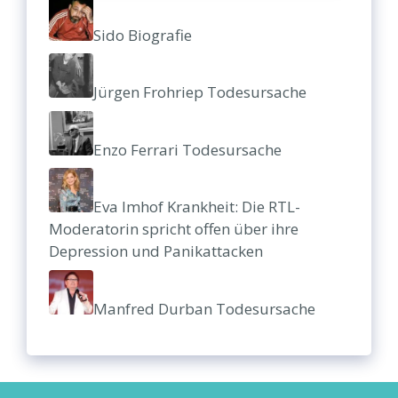
Sido Biografie
Jürgen Frohriep Todesursache
Enzo Ferrari Todesursache
Eva Imhof Krankheit: Die RTL-
Moderatorin spricht offen über ihre
Depression und Panikattacken
Manfred Durban Todesursache