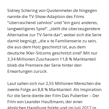
Sidney Schering von Quotenmeter.de hingegen
nannte die TV-Show-Adaption des Films
“überraschend zahnlos” und “ein ganz anderes,
langweiligeres Spiel”. „stellt die überzeugendere
Alternative zur TV-Serie dar“, wobei sich die Serie
damit begnügt, „die x-te Familienserie zu sein,
die aus dem Holz geschnitzt ist, aus dem
deutsche 90er-Sitcoms geschnitzt sind“.Mit nur
3,34 Millionen Zuschauern 11,8 % Marktanteil
blieb die Premiere der Serie hinter den
Erwartungen zurück.
Laut sahen sich nur 2,55 Millionen Menschen die
zweite Folge an 8,8 % Marktanteil. Als Inspiration
für die Serie diente der Film Das Pubertier – Der
Film von Leander Haußmann, der einer
ähnlichen Handlung folgte und im Juli 2017 in