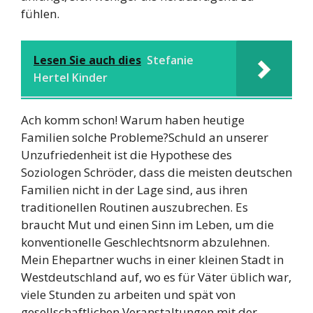
fühlen.
Lesen Sie auch dies
Stefanie
Hertel Kinder
Ach komm schon! Warum haben heutige
Familien solche Probleme?Schuld an unserer
Unzufriedenheit ist die Hypothese des
Soziologen Schröder, dass die meisten deutschen
Familien nicht in der Lage sind, aus ihren
traditionellen Routinen auszubrechen. Es
braucht Mut und einen Sinn im Leben, um die
konventionelle Geschlechtsnorm abzulehnen.
Mein Ehepartner wuchs in einer kleinen Stadt in
Westdeutschland auf, wo es für Väter üblich war,
viele Stunden zu arbeiten und spät von
gesellschaftlichen Veranstaltungen mit der