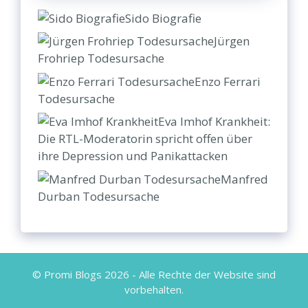
Sido Biografie
Jürgen
Frohriep Todesursache
Enzo Ferrari
Todesursache
Eva Imhof Krankheit:
Die RTL-Moderatorin spricht offen über
ihre Depression und Panikattacken
Manfred
Durban Todesursache
© Promi Blogs 2026 - Alle Rechte der Website sind
vorbehalten.