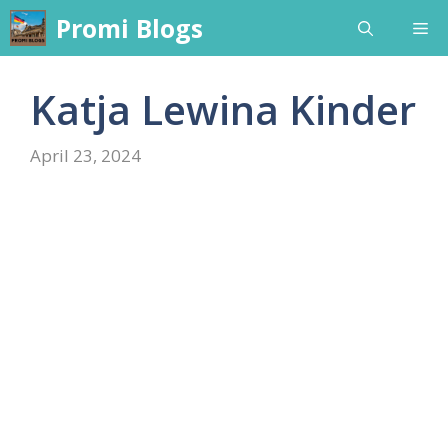
Skip
Promi Blogs
Me
to
content
Katja Lewina Kinder
April 23, 2024