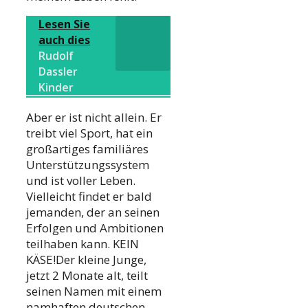
Lesen Sie
auch dies
Rudolf
Dassler
Kinder
Aber er ist nicht allein. Er
treibt viel Sport, hat ein
großartiges familiäres
Unterstützungssystem
und ist voller Leben.
Vielleicht findet er bald
jemanden, der an seinen
Erfolgen und Ambitionen
teilhaben kann. KEIN
KÄSE!Der kleine Junge,
jetzt 2 Monate alt, teilt
seinen Namen mit einem
namhaften deutschen