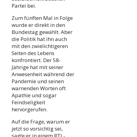
Partei bei.
Zum fünften Mal in Folge
wurde er direkt in den
Bundestag gewählt. Aber
die Politik hat ihn auch
mit den zwielichtigeren
Seiten des Lebens
konfrontiert. Der 58-
Jährige hat mit seiner
Anwesenheit während der
Pandemie und seinen
warnenden Worten oft
Apathie und sogar
Feindseligkeit
hervorgerufen.
Auf die Frage, warum er
jetzt so vorsichtig sei,
sagte er in einem RTL-