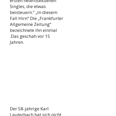
ersten heterosexuellen
Singles, die etwas
beisteuern.“ „In diesem
Fall Hirn“ Die „Frankfurter
Allgemeine Zeitung“
bezeichnete ihn einmal
.Das geschah vor 15
Jahren.
Der 58-jährige Karl
Lauterbach hat sich nicht