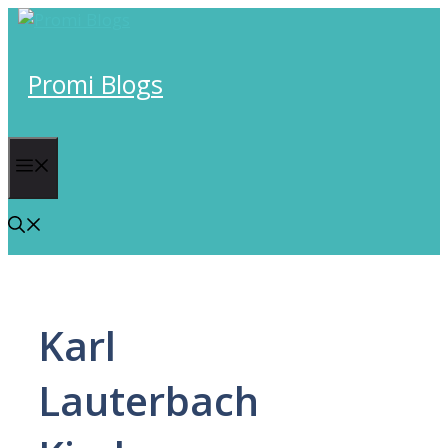
Skip
to
content
Promi Blogs
Menu
Karl
Lauterbach