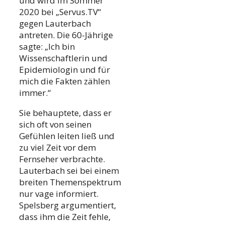
und wird im Sommer
2020 bei „Servus.TV“
gegen Lauterbach
antreten. Die 60-Jährige
sagte: „Ich bin
Wissenschaftlerin und
Epidemiologin und für
mich die Fakten zählen
immer.“
Sie behauptete, dass er
sich oft von seinen
Gefühlen leiten ließ und
zu viel Zeit vor dem
Fernseher verbrachte.
Lauterbach sei bei einem
breiten Themenspektrum
nur vage informiert.
Spelsberg argumentiert,
dass ihm die Zeit fehle,