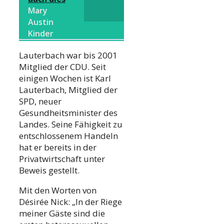
Mary
Austin
Kinder
Lauterbach war bis 2001
Mitglied der CDU. Seit
einigen Wochen ist Karl
Lauterbach, Mitglied der
SPD, neuer
Gesundheitsminister des
Landes. Seine Fähigkeit zu
entschlossenem Handeln
hat er bereits in der
Privatwirtschaft unter
Beweis gestellt.
Mit den Worten von
Désirée Nick: „In der Riege
meiner Gäste sind die