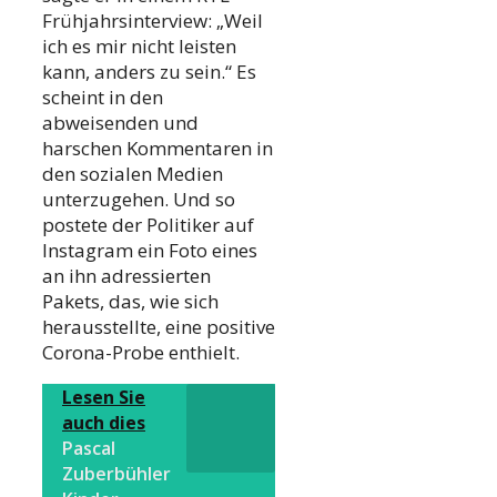
Frühjahrsinterview: „Weil
ich es mir nicht leisten
kann, anders zu sein.“ Es
scheint in den
abweisenden und
harschen Kommentaren in
den sozialen Medien
unterzugehen. Und so
postete der Politiker auf
Instagram ein Foto eines
an ihn adressierten
Pakets, das, wie sich
herausstellte, eine positive
Corona-Probe enthielt.
Lesen Sie
auch dies
Pascal
Zuberbühler