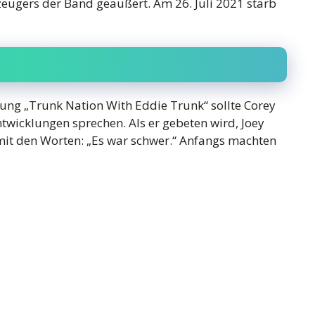
zeugers der Band geäußert. Am 26. Juli 2021 starb
dung „Trunk Nation With Eddie Trunk“ sollte Corey
twicklungen sprechen. Als er gebeten wird, Joey
mit den Worten: „Es war schwer.“ Anfangs machten