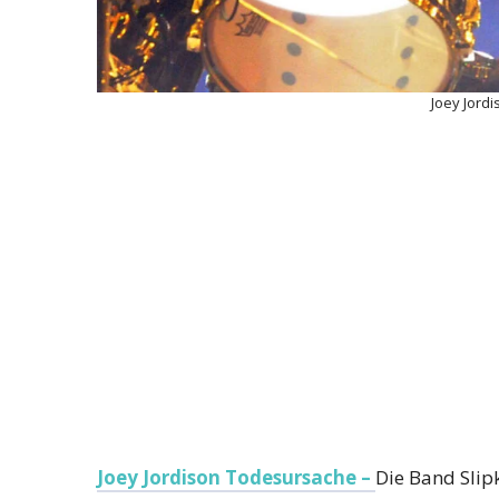
Joey Jord
Joey Jordison Todesursache –
Die Band Slip