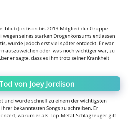
, blieb Jordison bis 2013 Mitglied der Gruppe.
ei wegen seines starken Drogenkonsums entlassen
is, wurde jedoch erst viel später entdeckt. Er war
n auszuweichen oder, was noch wichtiger war, zu
ber er sagte, dass es ihm trotz seiner Krankheit
Tod von Joey Jordison
not und wurde schnell zu einem der wichtigsten
 ihrer bekanntesten Songs zu schreiben. Er
onzert, warum er als Top-Metal-Schlagzeuger gilt.