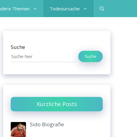
ndere Themen
Todesursache
Suche
Suche
Kürzliche Posts
Sido Biografie