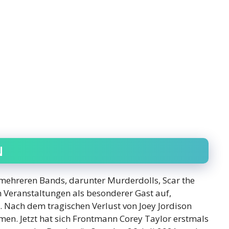
N
in mehreren Bands, darunter Murderdolls, Scar the
n Veranstaltungen als besonderer Gast auf,
. Nach dem tragischen Verlust von Joey Jordison
en. Jetzt hat sich Frontmann Corey Taylor erstmals