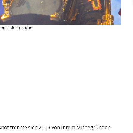
ison Todesursache
knot trennte sich 2013 von ihrem Mitbegründer.