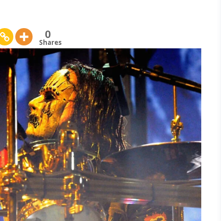
0
Shares