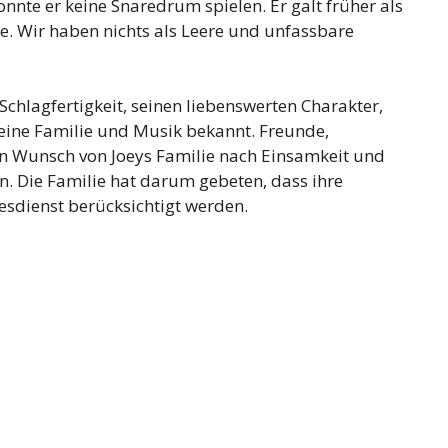
nte er keine Snaredrum spielen. Er galt früher als
e. Wir haben nichts als Leere und unfassbare
 Schlagfertigkeit, seinen liebenswerten Charakter,
seine Familie und Musik bekannt. Freunde,
n Wunsch von Joeys Familie nach Einsamkeit und
en. Die Familie hat darum gebeten, dass ihre
esdienst berücksichtigt werden.