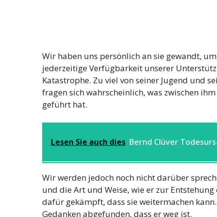
Wir haben uns persönlich an sie gewandt, um 
jederzeitige Verfügbarkeit unserer Unterstützu
Katastrophe. Zu viel von seiner Jugend und s
fragen sich wahrscheinlich, was zwischen ihm
geführt hat.
Lesen Sie auch dies
Bernd Clüver Todesur
Wir werden jedoch noch nicht darüber spreche
und die Art und Weise, wie er zur Entstehung
dafür gekämpft, dass sie weitermachen kann.
Gedanken abgefunden, dass er weg ist.