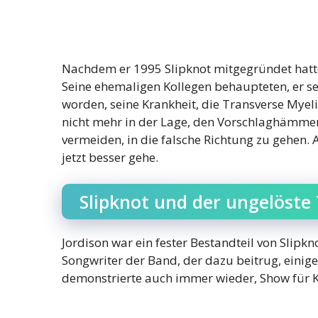
Nachdem er 1995 Slipknot mitgegründet hatte
Seine ehemaligen Kollegen behaupteten, er s
worden, seine Krankheit, die Transverse Myelit
nicht mehr in der Lage, den Vorschlaghämmer
vermeiden, in die falsche Richtung zu gehen. A
jetzt besser gehe.
Slipknot und der ungelöste 
Jordison war ein fester Bestandteil von Slipk
Songwriter der Band, der dazu beitrug, einige
demonstrierte auch immer wieder, Show für K