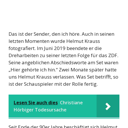
Das ist der Sender, den ich höre. Auch in seinen
letzten Momenten wurde Helmut Krauss
fotografiert. Im Juni 2019 beendete er die
Dreharbeiten zu seiner letzten Folge für das ZDF.
Seine angeblichen Abschiedsworte am Set waren
„Hier gehörte ich hin.“ Zwei Monate später hatte
uns Helmut Krauss verlassen. Was Set betrifft, so
ist der Schauspieler mit der Rolle fertig.
Lesen Sie auch dies
Christiane
Hörbiger Todesursache
Seit Ende der 90er Jahre beschäftigt sich Helmut