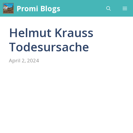
Skip
Promi Blogs
Me
to
content
Helmut Krauss
Todesursache
April 2, 2024