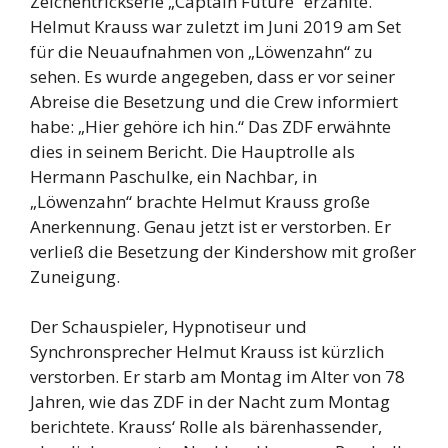
Zeichentrickserie „Captain Future“ erzählte.
Helmut Krauss war zuletzt im Juni 2019 am Set
für die Neuaufnahmen von „Löwenzahn“ zu
sehen. Es wurde angegeben, dass er vor seiner
Abreise die Besetzung und die Crew informiert
habe: „Hier gehöre ich hin.“ Das ZDF erwähnte
dies in seinem Bericht. Die Hauptrolle als
Hermann Paschulke, ein Nachbar, in
„Löwenzahn“ brachte Helmut Krauss große
Anerkennung. Genau jetzt ist er verstorben. Er
verließ die Besetzung der Kindershow mit großer
Zuneigung.
Der Schauspieler, Hypnotiseur und
Synchronsprecher Helmut Krauss ist kürzlich
verstorben. Er starb am Montag im Alter von 78
Jahren, wie das ZDF in der Nacht zum Montag
berichtete. Krauss‘ Rolle als bärenhassender,