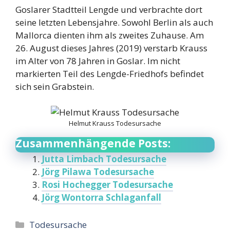
Goslarer Stadtteil Lengde und verbrachte dort
seine letzten Lebensjahre. Sowohl Berlin als auch
Mallorca dienten ihm als zweites Zuhause. Am
26. August dieses Jahres (2019) verstarb Krauss
im Alter von 78 Jahren in Goslar. Im nicht
markierten Teil des Lengde-Friedhofs befindet
sich sein Grabstein.
Helmut Krauss Todesursache
Zusammenhängende Posts:
Jutta Limbach Todesursache
Jörg Pilawa Todesursache
Rosi Hochegger Todesursache
Jörg Wontorra Schlaganfall
Categories
Todesursache