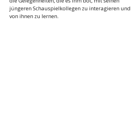
die Gelegenheiten, die es ihm bot, mit seinen
jüngeren Schauspielkollegen zu interagieren und
von ihnen zu lernen.