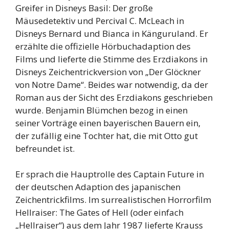
Greifer in Disneys Basil: Der große
Mäusedetektiv und Percival C. McLeach in
Disneys Bernard und Bianca in Känguruland. Er
erzählte die offizielle Hörbuchadaption des
Films und lieferte die Stimme des Erzdiakons in
Disneys Zeichentrickversion von „Der Glöckner
von Notre Dame“. Beides war notwendig, da der
Roman aus der Sicht des Erzdiakons geschrieben
wurde. Benjamin Blümchen bezog in einen
seiner Vorträge einen bayerischen Bauern ein,
der zufällig eine Tochter hat, die mit Otto gut
befreundet ist.
Er sprach die Hauptrolle des Captain Future in
der deutschen Adaption des japanischen
Zeichentrickfilms. Im surrealistischen Horrorfilm
Hellraiser: The Gates of Hell (oder einfach
„Hellraiser“) aus dem Jahr 1987 lieferte Krauss