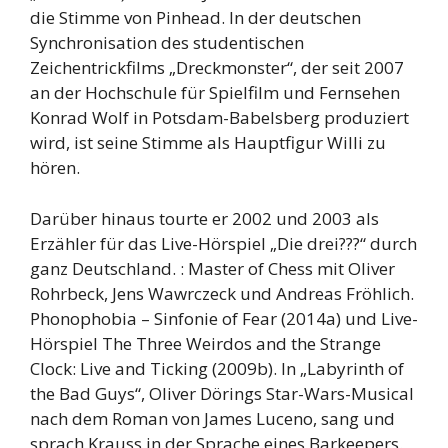
die Stimme von Pinhead. In der deutschen
Synchronisation des studentischen
Zeichentrickfilms „Dreckmonster“, der seit 2007
an der Hochschule für Spielfilm und Fernsehen
Konrad Wolf in Potsdam-Babelsberg produziert
wird, ist seine Stimme als Hauptfigur Willi zu
hören.
Darüber hinaus tourte er 2002 und 2003 als
Erzähler für das Live-Hörspiel „Die drei???“ durch
ganz Deutschland. : Master of Chess mit Oliver
Rohrbeck, Jens Wawrczeck und Andreas Fröhlich.
Phonophobia – Sinfonie of Fear (2014a) und Live-
Hörspiel The Three Weirdos and the Strange
Clock: Live and Ticking (2009b). In „Labyrinth of
the Bad Guys“, Oliver Dörings Star-Wars-Musical
nach dem Roman von James Luceno, sang und
sprach Krauss in der Sprache eines Barkeepers.