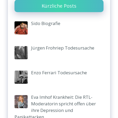
Kürzliche Posts
Sido Biografie
Jürgen Frohriep Todesursache
Enzo Ferrari Todesursache
Eva Imhof Krankheit: Die RTL-
Moderatorin spricht offen über
ihre Depression und
Panikattacken