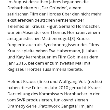
Im August desselben Jahres begannen die
Dreharbeiten zu „Der Gründer“, einem
satirischen Film der Hordes über den nicht mehr
existierenden deutschen Fernsehsender
Telemedial. Krauss‘ Figur, Gerhard Hornbacher,
war ein Absender von Thomas Hornauer, einem
antagonistischen Medienmogul.[3] Krauss
fungierte auch als Synchronregisseur des Films.
Krauss spielte neben Eva Habermann, Ji Lábus
und Katy Karrenbauer im Film Goblin aus dem
Jahr 2015, bei dem er zum zweiten Mal mit
Regisseur Hordes zusammenarbeitete.
Helmut Krauss (links) und Wolfgang Völz (rechts)
haben diese Fotos im Jahr 2010 gemacht. Krauss‘
Darstellung des Kommissars Hornbacher in der
vom SWR produzierten, funk-syndizierten
Dramedy-Serie „Patchwork Gangsta“ im Jahr