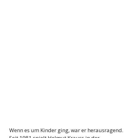
Wenn es um Kinder ging, war er herausragend.
Seit 1981 spielt Helmut Krauss in der