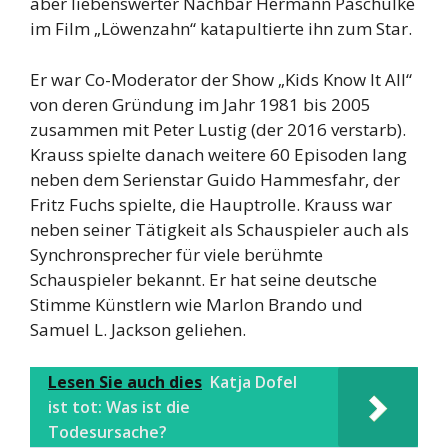
aber liebenswerter Nachbar Hermann Paschulke
im Film „Löwenzahn“ katapultierte ihn zum Star.
Er war Co-Moderator der Show „Kids Know It All“
von deren Gründung im Jahr 1981 bis 2005
zusammen mit Peter Lustig (der 2016 verstarb).
Krauss spielte danach weitere 60 Episoden lang
neben dem Serienstar Guido Hammesfahr, der
Fritz Fuchs spielte, die Hauptrolle. Krauss war
neben seiner Tätigkeit als Schauspieler auch als
Synchronsprecher für viele berühmte
Schauspieler bekannt. Er hat seine deutsche
Stimme Künstlern wie Marlon Brando und
Samuel L. Jackson geliehen.
Lesen Sie auch dies
Katja Dofel
ist tot: Was ist die
Todesursache?