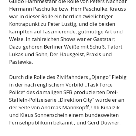
Guido Hammesfahr die Rolle von Peters Nachbar
Hermann Paschulke bzw. Herr Paschulke. Krauss
war in dieser Rolle ein herrlich zwielichtiger
Kontrapunkt zu Peter Lustig, und die beiden
kämpften auf faszinierende, gutmütige Art und
Weise. In zahlreichen Shows war er Gaststar;
Dazu gehören Berliner Weiße mit Schuß, Tatort,
Lukas und Sohn, Der Hausgeist, Praxis und
Pastewka.
Durch die Rolle des Zivilfahnders „Django“ Fiebig
in der nach englischem Vorbild „Task Force
Police“ des damaligen SFB produzierten Drei-
Staffeln-Polizeiserie „Direktion City“ wurde er an
der Seite von Andreas Mannkopff, Ulli Kinalzik
und Klaus Sonnenschein einem bundesweiten
Fernsehpublikum bekannt , und Gerd Duwner.