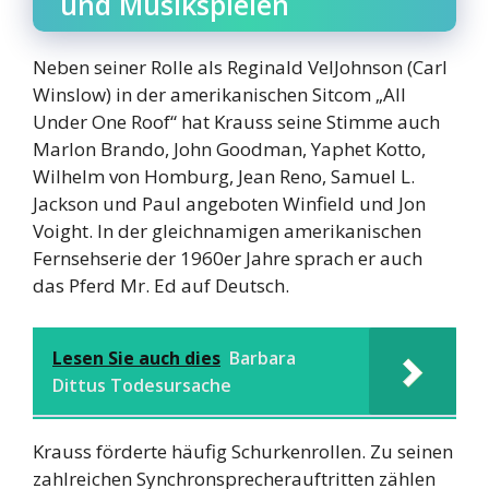
und Musikspielen
Neben seiner Rolle als Reginald VelJohnson (Carl
Winslow) in der amerikanischen Sitcom „All
Under One Roof“ hat Krauss seine Stimme auch
Marlon Brando, John Goodman, Yaphet Kotto,
Wilhelm von Homburg, Jean Reno, Samuel L.
Jackson und Paul angeboten Winfield und Jon
Voight. In der gleichnamigen amerikanischen
Fernsehserie der 1960er Jahre sprach er auch
das Pferd Mr. Ed auf Deutsch.
Lesen Sie auch dies
Barbara
Dittus Todesursache
Krauss förderte häufig Schurkenrollen. Zu seinen
zahlreichen Synchronsprecherauftritten zählen