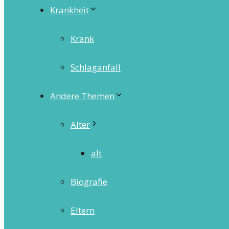
Krankheit
Krank
Schlaganfall
Andere Themen
Alter
alt
Biografie
Eltern