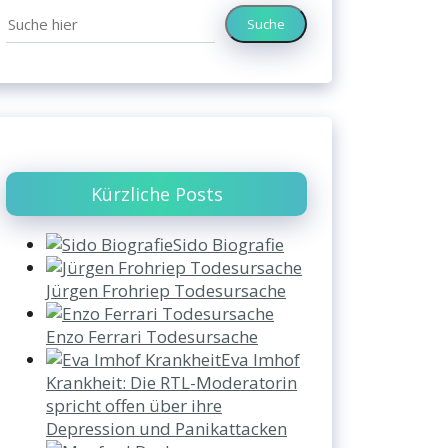
Suche
Kürzliche Posts
Sido Biografie
Jürgen Frohriep Todesursache
Enzo Ferrari Todesursache
Eva Imhof
Krankheit: Die RTL-Moderatorin
spricht offen über ihre
Depression und Panikattacken