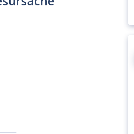
esursache