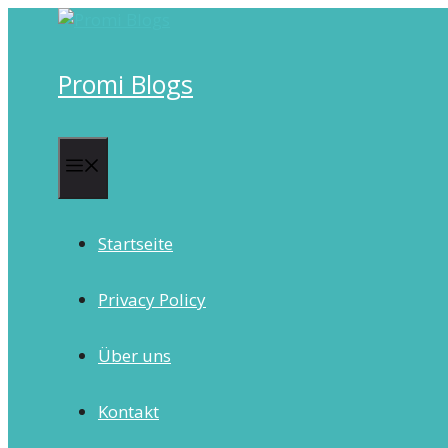
Skip
to
content
Promi Blogs
Menu
Startseite
Privacy Policy
Über uns
Kontakt