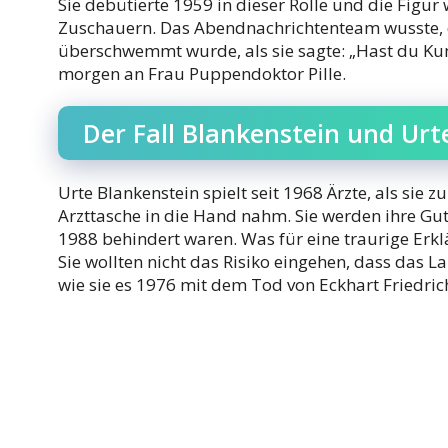
Sie debütierte 1959 in dieser Rolle und die Figur
Zuschauern. Das Abendnachrichtenteam wusste, 
überschwemmt wurde, als sie sagte: „Hast du Ku
morgen an Frau Puppendoktor Pille.
Der Fall Blankenstein und Urt
Urte Blankenstein spielt seit 1968 Ärzte, als sie 
Arzttasche in die Hand nahm. Sie werden ihre Gut
1988 behindert waren. Was für eine traurige Erkl
Sie wollten nicht das Risiko eingehen, dass das 
wie sie es 1976 mit dem Tod von Eckhart Friedric