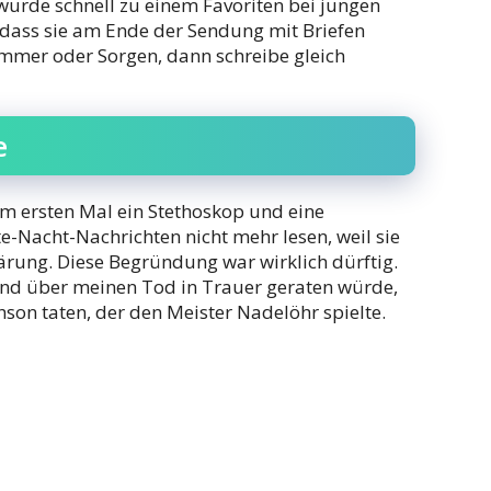
 wurde schnell zu einem Favoriten bei jungen
dass sie am Ende der Sendung mit Briefen
mmer oder Sorgen, dann schreibe gleich
e
zum ersten Mal ein Stethoskop und eine
e-Nacht-Nachrichten nicht mehr lesen, weil sie
ärung. Diese Begründung war wirklich dürftig.
Land über meinen Tod in Trauer geraten würde,
hson taten, der den Meister Nadelöhr spielte.