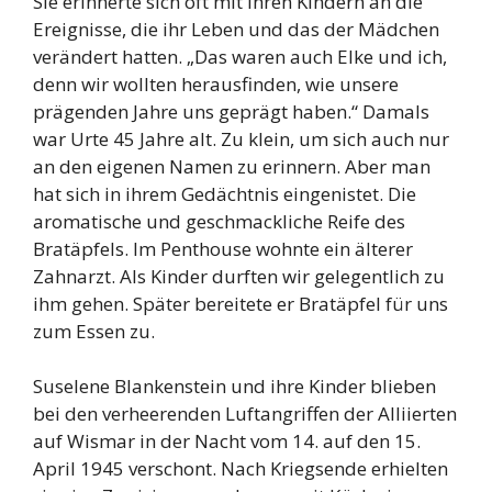
Sie erinnerte sich oft mit ihren Kindern an die
Ereignisse, die ihr Leben und das der Mädchen
verändert hatten. „Das waren auch Elke und ich,
denn wir wollten herausfinden, wie unsere
prägenden Jahre uns geprägt haben.“ Damals
war Urte 45 Jahre alt. Zu klein, um sich auch nur
an den eigenen Namen zu erinnern. Aber man
hat sich in ihrem Gedächtnis eingenistet. Die
aromatische und geschmackliche Reife des
Bratäpfels. Im Penthouse wohnte ein älterer
Zahnarzt. Als Kinder durften wir gelegentlich zu
ihm gehen. Später bereitete er Bratäpfel für uns
zum Essen zu.
Suselene Blankenstein und ihre Kinder blieben
bei den verheerenden Luftangriffen der Alliierten
auf Wismar in der Nacht vom 14. auf den 15.
April 1945 verschont. Nach Kriegsende erhielten