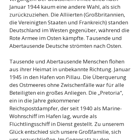
Januar 1944 kaum eine andere Wahl, als sich
zurückzuziehen. Die Alliierten (Großbritannien,
die Vereinigten Staaten und Frankreich) standen
Deutschland im Westen gegenüber, während die
Rote Armee im Osten kämpfte. Tausende und
Abertausende Deutsche strömten nach Osten.
Tausende und Abertausende Menschen flohen
aus ihrer Heimat in unbekannte Richtung. Januar
1945 in den Hafen von Pillau. Die Überquerung
des Ostmeeres ohne Zwischenfälle war für alle
Beteiligten ein großes Anliegen. Die „Pretoria“,
ein in die Jahre gekommener
Reichspostdampfer, der seit 1940 als Marine-
Wohnschiff im Hafen lag, wurde als
Flüchtlingsschiff in Dienst gestellt. Zu unserem
Glück entschied sich unsere Großfamilie, sich
uns anzuschließen. Im Gegensatz zu den