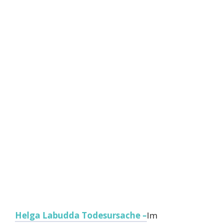
Helga Labudda Todesursache –
Im