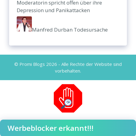
Moderatorin spricht offen über ihre
Depression und Panikattacken
Manfred Durban Todesursache
© Promi Blogs 2026 - Alle Rechte der Website sind
vorbehalten.
Werbeblocker erkannt!!!