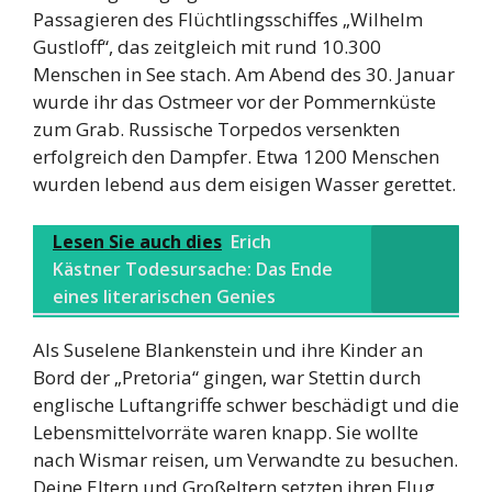
Passagieren des Flüchtlingsschiffes „Wilhelm
Gustloff“, das zeitgleich mit rund 10.300
Menschen in See stach. Am Abend des 30. Januar
wurde ihr das Ostmeer vor der Pommernküste
zum Grab. Russische Torpedos versenkten
erfolgreich den Dampfer. Etwa 1200 Menschen
wurden lebend aus dem eisigen Wasser gerettet.
Lesen Sie auch dies
Erich
Kästner Todesursache: Das Ende
eines literarischen Genies
Als Suselene Blankenstein und ihre Kinder an
Bord der „Pretoria“ gingen, war Stettin durch
englische Luftangriffe schwer beschädigt und die
Lebensmittelvorräte waren knapp. Sie wollte
nach Wismar reisen, um Verwandte zu besuchen.
Deine Eltern und Großeltern setzten ihren Flug