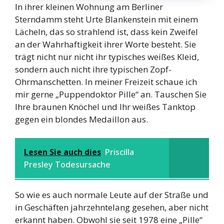
In ihrer kleinen Wohnung am Berliner
Sterndamm steht Urte Blankenstein mit einem
Lächeln, das so strahlend ist, dass kein Zweifel
an der Wahrhaftigkeit ihrer Worte besteht. Sie
trägt nicht nur nicht ihr typisches weißes Kleid,
sondern auch nicht ihre typischen Zopf-
Ohrmanschetten. In meiner Freizeit schaue ich
mir gerne „Puppendoktor Pille“ an. Tauschen Sie
Ihre braunen Knöchel und Ihr weißes Tanktop
gegen ein blondes Medaillon aus.
Lesen Sie auch dies
Priscilla
Presley Todesursache
So wie es auch normale Leute auf der Straße und
in Geschäften jahrzehntelang gesehen, aber nicht
erkannt haben. Obwohl sie seit 1978 eine „Pille“