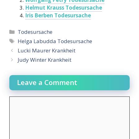
Helmut Krauss Todesursache
Iris Berben Todesursache
Categories
Todesursache
Tags
Helga Labudda Todesursache
Lucki Maurer Krankheit
Judy Winter Krankheit
Leave a Comment
Comment