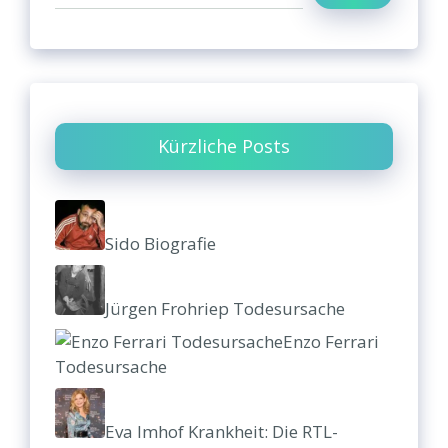
Kürzliche Posts
Sido Biografie
Jürgen Frohriep Todesursache
Enzo Ferrari
Todesursache
Eva Imhof Krankheit: Die RTL-