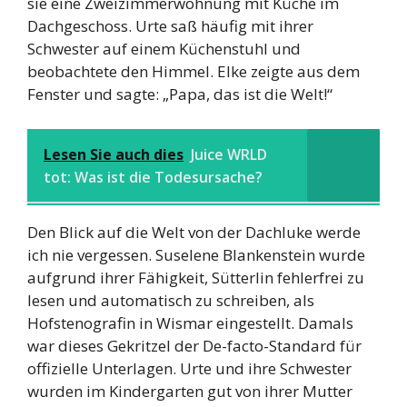
sie eine Zweizimmerwohnung mit Küche im
Dachgeschoss. Urte saß häufig mit ihrer
Schwester auf einem Küchenstuhl und
beobachtete den Himmel. Elke zeigte aus dem
Fenster und sagte: „Papa, das ist die Welt!“
Lesen Sie auch dies
Juice WRLD
tot: Was ist die Todesursache?
Den Blick auf die Welt von der Dachluke werde
ich nie vergessen. Suselene Blankenstein wurde
aufgrund ihrer Fähigkeit, Sütterlin fehlerfrei zu
lesen und automatisch zu schreiben, als
Hofstenografin in Wismar eingestellt. Damals
war dieses Gekritzel der De-facto-Standard für
offizielle Unterlagen. Urte und ihre Schwester
wurden im Kindergarten gut von ihrer Mutter