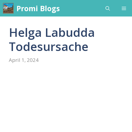
Skip
Promi Blogs
Me
to
content
Helga Labudda
Todesursache
April 1, 2024