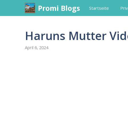
Skip
Promi Blogs
Startseite
Priv
to
content
Haruns Mutter Vi
April 6, 2024