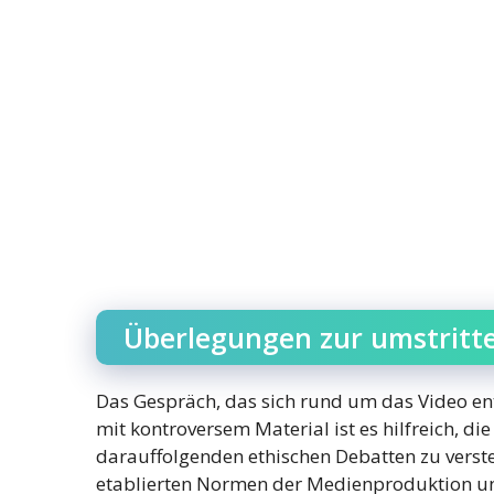
Überlegungen zur umstritt
Das Gespräch, das sich rund um das Video ent
mit kontroversem Material ist es hilfreich, 
darauffolgenden ethischen Debatten zu verst
etablierten Normen der Medienproduktion und