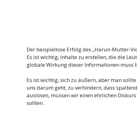
Der beispiellose Erfolg des „Harun-Mutter-Vid
Es ist wichtig, Inhalte zu erstellen, die die L
globale Wirkung dieser Informationen muss b
Es ist wichtig, sich zu äußern, aber man soll
uns darum geht, zu verhindern, dass spalten
auslösen, müssen wir einen ehrlichen Diskurs
sollten.