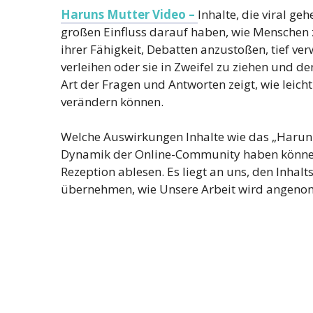
Haruns Mutter Video –
Inhalte, die viral g
großen Einfluss darauf haben, wie Menschen 
ihrer Fähigkeit, Debatten anzustoßen, tief 
verleihen oder sie in Zweifel zu ziehen und de
Art der Fragen und Antworten zeigt, wie leic
verändern können.
Welche Auswirkungen Inhalte wie das „Harun-
Dynamik der Online-Community haben können, 
Rezeption ablesen. Es liegt an uns, den Inha
übernehmen, wie Unsere Arbeit wird angen