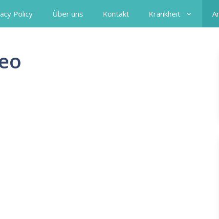
acy Policy
Über uns
Kontakt
Krankheit
A
deo