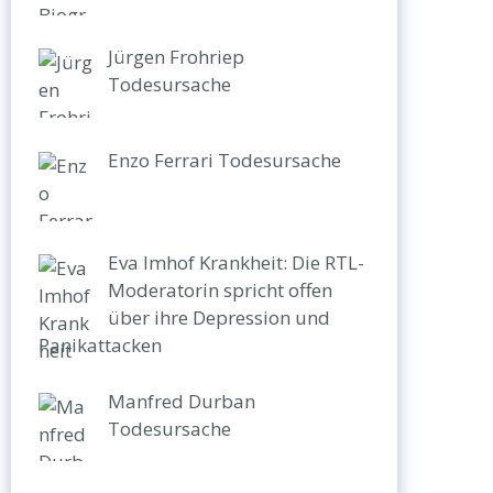
Jürgen Frohriep
Todesursache
Enzo Ferrari Todesursache
Eva Imhof Krankheit: Die RTL-
Moderatorin spricht offen
über ihre Depression und
Panikattacken
Manfred Durban
Todesursache