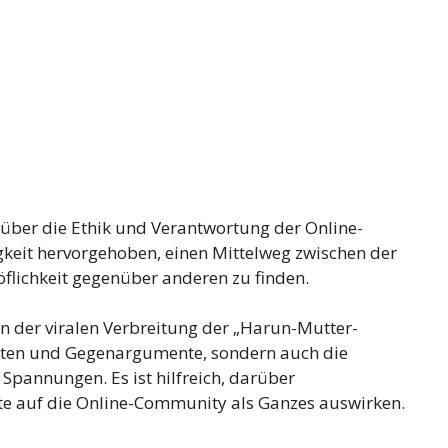
 über die Ethik und Verantwortung der Online-
eit hervorgehoben, einen Mittelweg zwischen der
öflichkeit gegenüber anderen zu finden.
n der viralen Verbreitung der „Harun-Mutter-
atten und Gegenargumente, sondern auch die
pannungen. Es ist hilfreich, darüber
alte auf die Online-Community als Ganzes auswirken.