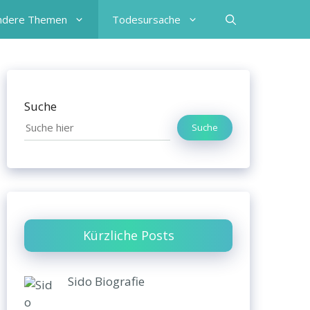
ndere Themen
Todesursache
Suche
Suche
Kürzliche Posts
Sido Biografie