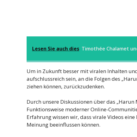
Lesen Sie auch dies
Timothée Chalamet und
Um in Zukunft besser mit viralen Inhalten u
aufschlussreich sein, an die Folgen des „Har
ziehen können, zurückzudenken.
Durch unsere Diskussionen über das „Harun M
Funktionsweise moderner Online-Communities u
Erfahrung wissen wir, dass virale Videos eine
Meinung beeinflussen können.