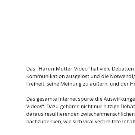
Das „Harun-Mutter-Video“ hat viele Debatten
Kommunikation ausgelöst und die Notwendigk
Freiheit, seine Meinung zu äußern, und der H
Das gesamte Internet spürte die Auswirkunge
Videos“. Dazu gehören nicht nur hitzige Deb
daraus resultierenden zwischenmenschlichen S
nachzudenken, wie sich viral verbreitete Inh