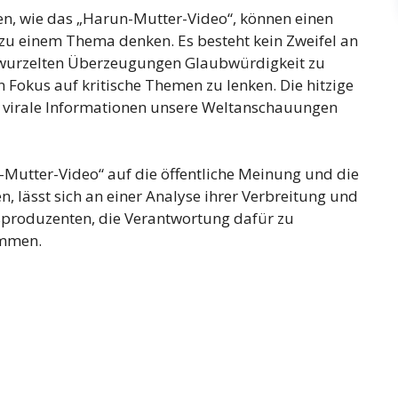
ehen, wie das „Harun-Mutter-Video“, können einen
zu einem Thema denken. Es besteht kein Zweifel an
verwurzelten Überzeugungen Glaubwürdigkeit zu
n Fokus auf kritische Themen zu lenken. Die hitzige
ht virale Informationen unsere Weltanschauungen
Mutter-Video“ auf die öffentliche Meinung und die
lässt sich an einer Analyse ihrer Verbreitung und
ltsproduzenten, die Verantwortung dafür zu
ommen.