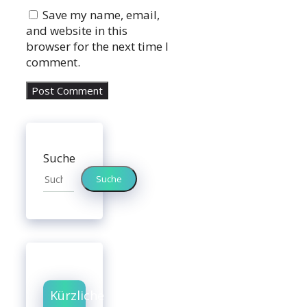
Website
Save my name, email,
and website in this
browser for the next time I
comment.
Suche
Suche
Kürzliche