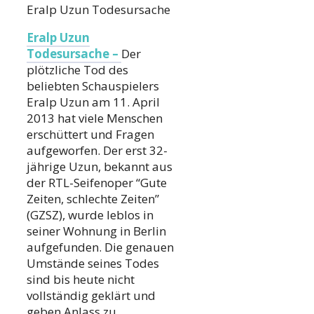
Eralp Uzun Todesursache
Eralp Uzun
Todesursache –
Der
plötzliche Tod des
beliebten Schauspielers
Eralp Uzun am 11. April
2013 hat viele Menschen
erschüttert und Fragen
aufgeworfen. Der erst 32-
jährige Uzun, bekannt aus
der RTL-Seifenoper “Gute
Zeiten, schlechte Zeiten”
(GZSZ), wurde leblos in
seiner Wohnung in Berlin
aufgefunden. Die genauen
Umstände seines Todes
sind bis heute nicht
vollständig geklärt und
geben Anlass zu