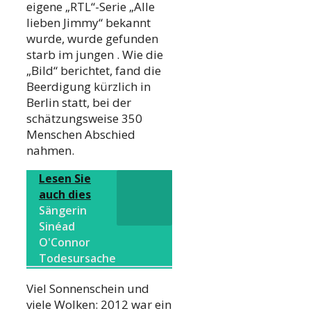
eigene „RTL“-Serie „Alle
lieben Jimmy“ bekannt
wurde, wurde gefunden
starb im jungen . Wie die
„Bild“ berichtet, fand die
Beerdigung kürzlich in
Berlin statt, bei der
schätzungsweise 350
Menschen Abschied
nahmen.
Lesen Sie
auch dies
Sängerin
Sinéad
O'Connor
Todesursache
Viel Sonnenschein und
viele Wolken: 2012 war ein