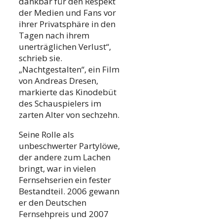
dankbar für den Respekt
der Medien und Fans vor
ihrer Privatsphäre in den
Tagen nach ihrem
unerträglichen Verlust“,
schrieb sie.
„Nachtgestalten“, ein Film
von Andreas Dresen,
markierte das Kinodebüt
des Schauspielers im
zarten Alter von sechzehn.
Seine Rolle als
unbeschwerter Partylöwe,
der andere zum Lachen
bringt, war in vielen
Fernsehserien ein fester
Bestandteil. 2006 gewann
er den Deutschen
Fernsehpreis und 2007