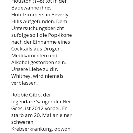
Houston (†48) tot in der
Badewanne ihres
Hotelzimmers in Beverly
Hills aufgefunden. Dem
Untersuchungsbericht
zufolge soll die Pop-Ikone
nach der Einnahme eines
Cocktails aus Drogen,
Medikamenten und
Alkohol gestorben sein.
Unsere Liebe zu dir,
Whitney, wird niemals
verblassen.
Robbie Gibb, der
legendäre Sänger der Bee
Gees, ist 2012 vorbei. Er
starb am 20. Mai an einer
schweren
Krebserkrankung, obwohl