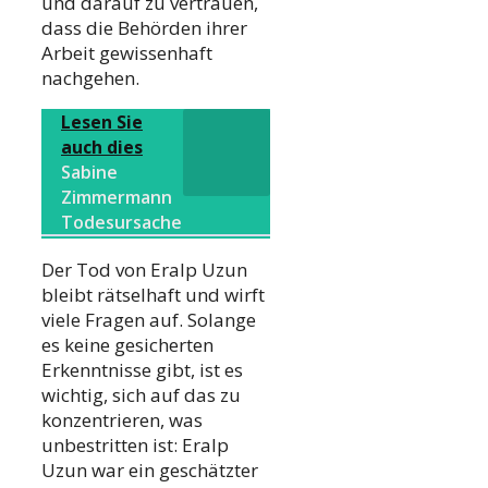
und darauf zu vertrauen,
dass die Behörden ihrer
Arbeit gewissenhaft
nachgehen.
Lesen Sie
auch dies
Sabine
Zimmermann
Todesursache
Der Tod von Eralp Uzun
bleibt rätselhaft und wirft
viele Fragen auf. Solange
es keine gesicherten
Erkenntnisse gibt, ist es
wichtig, sich auf das zu
konzentrieren, was
unbestritten ist: Eralp
Uzun war ein geschätzter