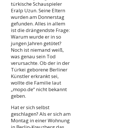
türkische Schauspieler
Eralp Uzun. Seine Eltern
wurden am Donnerstag
gefunden. Alles in allem
ist die drängendste Frage:
Warum wurde er in so
jungen Jahren getötet?
Noch ist niemand weiß,
was genau sein Tod
verursachte. Ob der in der
Türkei geborene Berliner
Künstler erkrankt sei,
wollte die Familie laut
„mopo.de“ nicht bekannt
geben.
Hat er sich selbst
geschlagen? Als er sich am
Montag in einer Wohnung
in Berlin-Kreuzberg das