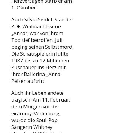
Herzversagen starb er am
1. Oktober.
Auch Silvia Seidel, Star der
ZDF-Weihnachtsserie
„Anna“, war von ihrem
Tod tief betroffen. Juli
beging seinen Selbstmord.
Die Schauspielerin lullte
1987 bis zu 12 Millionen
Zuschauer ins Herz mit
ihrer Ballerina „Anna
Pelzer“auftritt.
Auch ihr Leben endete
tragisch: Am 11. Februar,
dem Morgen vor der
Grammy-Verleihung,
wurde die Soul-Pop-
Sängerin Whitney