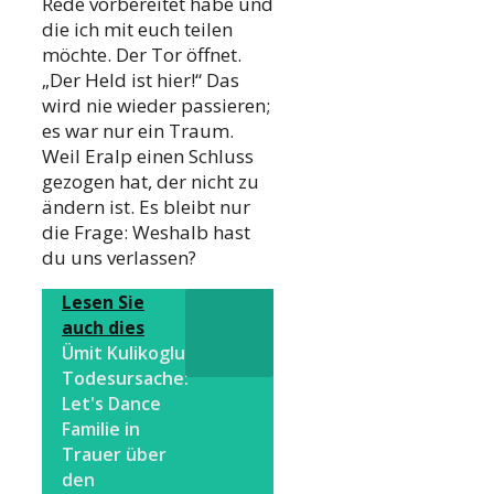
Rede vorbereitet habe und
die ich mit euch teilen
möchte. Der Tor öffnet.
„Der Held ist hier!“ Das
wird nie wieder passieren;
es war nur ein Traum.
Weil Eralp einen Schluss
gezogen hat, der nicht zu
ändern ist. Es bleibt nur
die Frage: Weshalb hast
du uns verlassen?
Lesen Sie
auch dies
Ümit Kulikoglu
Todesursache:
Let's Dance
Familie in
Trauer über
den