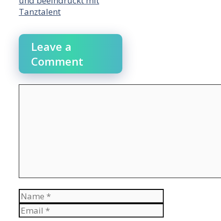
und beeindruckt mit
Tanztalent
Leave a
Comment
Comment
Name
Email