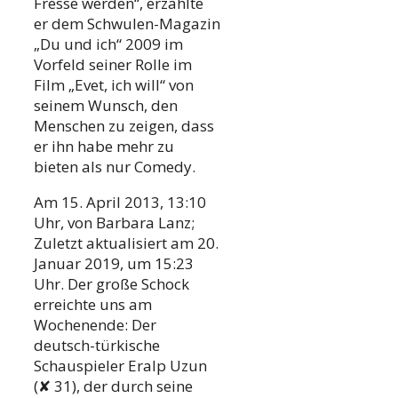
Fresse werden“, erzählte
er dem Schwulen-Magazin
„Du und ich“ 2009 im
Vorfeld seiner Rolle im
Film „Evet, ich will“ von
seinem Wunsch, den
Menschen zu zeigen, dass
er ihn habe mehr zu
bieten als nur Comedy.
Am 15. April 2013, 13:10
Uhr, von Barbara Lanz;
Zuletzt aktualisiert am 20.
Januar 2019, um 15:23
Uhr. Der große Schock
erreichte uns am
Wochenende: Der
deutsch-türkische
Schauspieler Eralp Uzun
(✘ 31), der durch seine