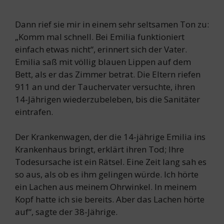
Dann rief sie mir in einem sehr seltsamen Ton zu:
„Komm mal schnell. Bei Emilia funktioniert
einfach etwas nicht“, erinnert sich der Vater.
Emilia saß mit völlig blauen Lippen auf dem
Bett, als er das Zimmer betrat. Die Eltern riefen
911 an und der Tauchervater versuchte, ihren
14-Jährigen wiederzubeleben, bis die Sanitäter
eintrafen.
Der Krankenwagen, der die 14-jährige Emilia ins
Krankenhaus bringt, erklärt ihren Tod; Ihre
Todesursache ist ein Rätsel. Eine Zeit lang sah es
so aus, als ob es ihm gelingen würde. Ich hörte
ein Lachen aus meinem Ohrwinkel. In meinem
Kopf hatte ich sie bereits. Aber das Lachen hörte
auf“, sagte der 38-Jährige.