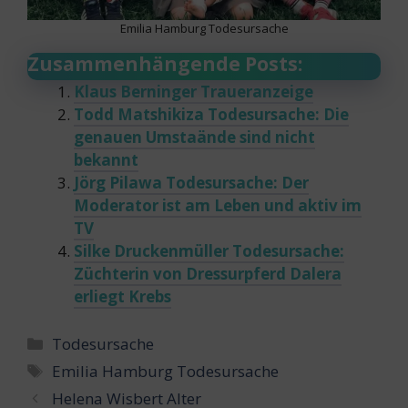
Emilia Hamburg Todesursache
Zusammenhängende Posts:
Klaus Berninger Traueranzeige
Todd Matshikiza Todesursache: Die
genauen Umstaände sind nicht
bekannt
Jörg Pilawa Todesursache: Der
Moderator ist am Leben und aktiv im
TV
Silke Druckenmüller Todesursache:
Züchterin von Dressurpferd Dalera
erliegt Krebs
Categories
Todesursache
Tags
Emilia Hamburg Todesursache
Helena Wisbert Alter