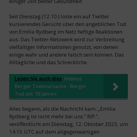
einiger Zeit bester Gesundheit.
Seit Dienstag (12.10.) löste ein auf Twitter
kursierendes Gerücht über den angeblichen Tod
von Emilia Rydberg im Netz heftige Reaktionen
aus. Das Twitter-Netzwerk wird zur Verbreitung
vielfältiger Informationen genutzt, von denen
einige wahr und andere falsch sein können. Das
Alltägliche und das Schreckliche.
Lesen Sie auch dies
Helmut
Berger Todesursache : Berger
Tod mit 78 Jahren
Alles begann, als die Nachricht kam: „Emilia
Rydberg ist nicht mehr bei uns.“ RIP.“,
veröffentlicht am Dienstag, 12. Oktober 2023, um
14:15 UTC auf dem allgegenwärtigen