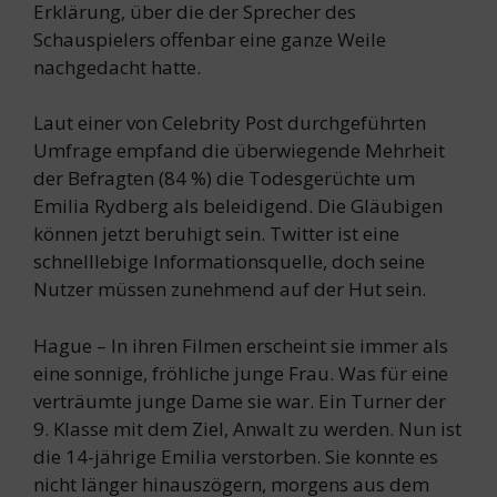
Erklärung, über die der Sprecher des
Schauspielers offenbar eine ganze Weile
nachgedacht hatte.
Laut einer von Celebrity Post durchgeführten
Umfrage empfand die überwiegende Mehrheit
der Befragten (84 %) die Todesgerüchte um
Emilia Rydberg als beleidigend. Die Gläubigen
können jetzt beruhigt sein. Twitter ist eine
schnelllebige Informationsquelle, doch seine
Nutzer müssen zunehmend auf der Hut sein.
Hague – In ihren Filmen erscheint sie immer als
eine sonnige, fröhliche junge Frau. Was für eine
verträumte junge Dame sie war. Ein Turner der
9. Klasse mit dem Ziel, Anwalt zu werden. Nun ist
die 14-jährige Emilia verstorben. Sie konnte es
nicht länger hinauszögern, morgens aus dem