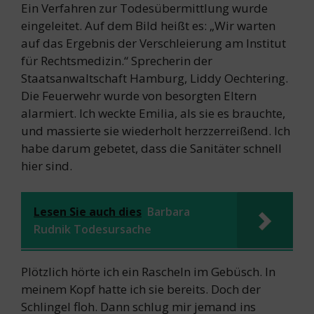
Ein Verfahren zur Todesübermittlung wurde
eingeleitet. Auf dem Bild heißt es: „Wir warten
auf das Ergebnis der Verschleierung am Institut
für Rechtsmedizin.“ Sprecherin der
Staatsanwaltschaft Hamburg, Liddy Oechtering.
Die Feuerwehr wurde von besorgten Eltern
alarmiert. Ich weckte Emilia, als sie es brauchte,
und massierte sie wiederholt herzzerreißend. Ich
habe darum gebetet, dass die Sanitäter schnell
hier sind.
Lesen Sie auch dies
Barbara
Rudnik Todesursache
Plötzlich hörte ich ein Rascheln im Gebüsch. In
meinem Kopf hatte ich sie bereits. Doch der
Schlingel floh. Dann schlug mir jemand ins