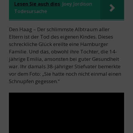
Lesen Sie auch dies
Joey Jordison
Todesursache
Den Haag – Der schlimmste Albtraum aller
Eltern ist der Tod des eigenen Kindes. Dieses
schreckliche Glück ereilte eine Hamburger
Familie. Und das, obwohl ihre Tochter, die 14-
jährige Emilia, ansonsten bei guter Gesundheit
war. Ihr damals 38-jähriger Stiefvater bemerkte
vor dem Foto: „Sie hatte noch nicht einmal einen
Schnupfen gegessen.“