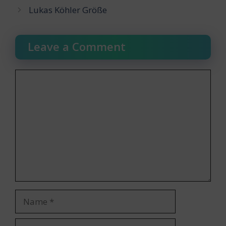
Lukas Köhler Größe
Leave a Comment
Comment
Name
Email