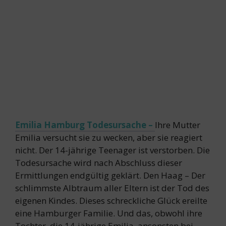
Emilia Hamburg Todesursache –
Ihre Mutter
Emilia versucht sie zu wecken, aber sie reagiert
nicht. Der 14-jährige Teenager ist verstorben. Die
Todesursache wird nach Abschluss dieser
Ermittlungen endgültig geklärt. Den Haag – Der
schlimmste Albtraum aller Eltern ist der Tod des
eigenen Kindes. Dieses schreckliche Glück ereilte
eine Hamburger Familie. Und das, obwohl ihre
Tochter, die 14-jährige Emilia, ansonsten bei