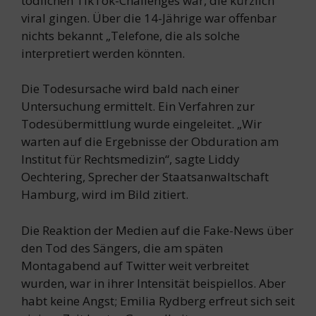
tödlichen TikTok-Challenges war, die kürzlich
viral gingen. Über die 14-Jährige war offenbar
nichts bekannt „Telefone, die als solche
interpretiert werden könnten.
Die Todesursache wird bald nach einer
Untersuchung ermittelt. Ein Verfahren zur
Todesübermittlung wurde eingeleitet. „Wir
warten auf die Ergebnisse der Obduration am
Institut für Rechtsmedizin“, sagte Liddy
Oechtering, Sprecher der Staatsanwaltschaft
Hamburg, wird im Bild zitiert.
Die Reaktion der Medien auf die Fake-News über
den Tod des Sängers, die am späten
Montagabend auf Twitter weit verbreitet
wurden, war in ihrer Intensität beispiellos. Aber
habt keine Angst; Emilia Rydberg erfreut sich seit