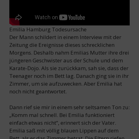
Emilia Hamburg Todesursache
Der Mann schildert in einem Interview mit der
Zeitung die Ereignisse dieses schrecklichen
Morgens. Deshalb nahm Emilias Mutter ihre drei
jüngeren Geschwister aus der Schule und dem
Karate-Dojo. Als sie zurückkam, sah sie, dass der
Teenager noch im Bett lag. Danach ging sie in ihr
Zimmer, um sie aufzuwecken. Aber Emilia hat
noch nicht geantwortet.
Dann rief sie mir in einem sehr seltsamen Ton zu:
„Komm mal schnell. Bei Emilia funktioniert
einfach etwas nicht“, erinnert sich der Vater.
Emilia saß mit völlig blauen Lippen auf dem
Bett, als er das Zimmer betrat. Die Eltern riefen