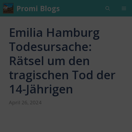
Skip
Promi Blogs
Me
to
content
Emilia Hamburg
Todesursache:
Rätsel um den
tragischen Tod der
14-Jährigen
April 26, 2024