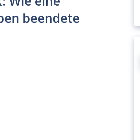
: Wie eine
eben beendete