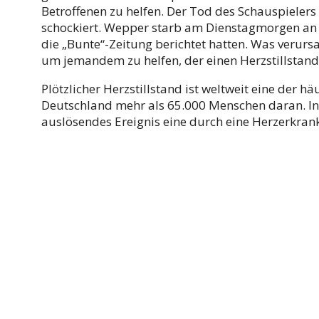
Betroffenen zu helfen. Der Tod des Schauspielers 
schockiert. Wepper starb am Dienstagmorgen an e
die „Bunte“-Zeitung berichtet hatten. Was verurs
um jemandem zu helfen, der einen Herzstillstand 
Plötzlicher Herzstillstand ist weltweit eine der h
Deutschland mehr als 65.000 Menschen daran. In 
auslösendes Ereignis eine durch eine Herzerkra