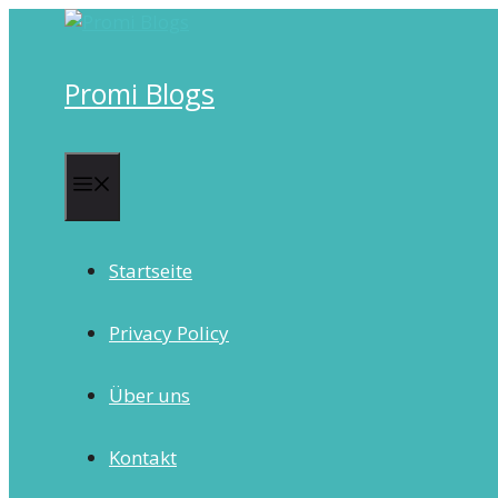
Skip
to
content
Promi Blogs
Menu
Startseite
Privacy Policy
Über uns
Kontakt