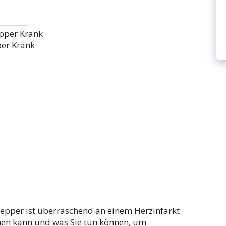
er Krank
epper ist überraschend an einem Herzinfarkt
men kann und was Sie tun können, um