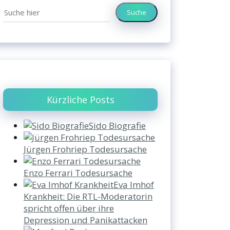
Suche
Kürzliche Posts
Sido Biografie
Jürgen Frohriep Todesursache
Enzo Ferrari Todesursache
Eva Imhof
Krankheit: Die RTL-Moderatorin
spricht offen über ihre
Depression und Panikattacken