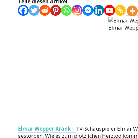
Teile diesen Artikel
Elmar Wepp
Elmar Wepper Krank –
TV-Schauspieler Elmar W
gestorben. Wie es zum plötzlichen Herztod kom