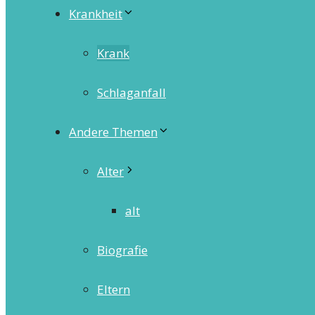
Krankheit
Krank
Schlaganfall
Andere Themen
Alter
alt
Biografie
Eltern