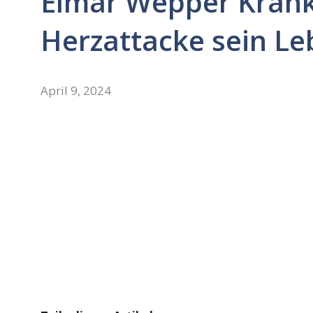
Elmar Wepper Krank
Herzattacke sein L
April 9, 2024