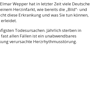
Elmar Wepper hat in letzter Zeit viele Deutsche
inem Herzinfarkt, wie bereits die „Bild“- und
acht diese Erkrankung und was Sie tun können,
erleidet.
äufigsten Todesursachen. Jährlich sterben in
fast allen Fällen ist ein unabwendbares
nkung verursachte Herzrhythmusstörung.