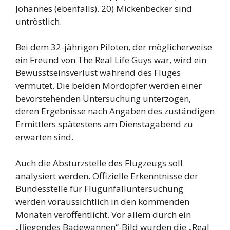
Johannes (ebenfalls). 20) Mickenbecker sind
untröstlich.
Bei dem 32-jährigen Piloten, der möglicherweise
ein Freund von The Real Life Guys war, wird ein
Bewusstseinsverlust während des Fluges
vermutet. Die beiden Mordopfer werden einer
bevorstehenden Untersuchung unterzogen,
deren Ergebnisse nach Angaben des zuständigen
Ermittlers spätestens am Dienstagabend zu
erwarten sind.
Auch die Absturzstelle des Flugzeugs soll
analysiert werden. Offizielle Erkenntnisse der
Bundesstelle für Flugunfalluntersuchung
werden voraussichtlich in den kommenden
Monaten veröffentlicht. Vor allem durch ein
„fliegendes Badewannen“-Bild wurden die „Real