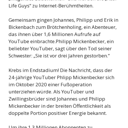
Life Guys“ zu Internet-Berühmtheiten.
Gemeinsam gingen Johannes, Philipp und Erik in
Bickenbach zum Brötchenholing, ein Abenteuer,
das ihnen über 1,6 Millionen Aufrufe auf
YouTube einbrachte.Philipp Mickenbecker, ein
beliebter YouTuber, sagt über den Tod seiner
Schwester: „Sie ist vor drei Jahren gestorben.“
Krebs im Endstadium! Die Nachricht, dass der
24-jährige YouTuber Phlipp Mickenbecker sich
im Oktober 2020 einer Fußoperation
unterziehen würde. Als YouTuber und
Zwillingsbrüder sind Johannes und Philipp
Mickenbecker in der breiten Öffentlichkeit als
doppelte Portion positiver Energie bekannt.
Um ihre 1,3 Millionen Abonnenten zu