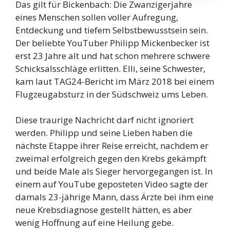
Das gilt für Bickenbach: Die Zwanzigerjahre
eines Menschen sollen voller Aufregung,
Entdeckung und tiefem Selbstbewusstsein sein.
Der beliebte YouTuber Philipp Mickenbecker ist
erst 23 Jahre alt und hat schon mehrere schwere
Schicksalsschläge erlitten. Elli, seine Schwester,
kam laut TAG24-Bericht im März 2018 bei einem
Flugzeugabsturz in der Südschweiz ums Leben.
Diese traurige Nachricht darf nicht ignoriert
werden. Philipp und seine Lieben haben die
nächste Etappe ihrer Reise erreicht, nachdem er
zweimal erfolgreich gegen den Krebs gekämpft
und beide Male als Sieger hervorgegangen ist. In
einem auf YouTube geposteten Video sagte der
damals 23-jährige Mann, dass Ärzte bei ihm eine
neue Krebsdiagnose gestellt hätten, es aber
wenig Hoffnung auf eine Heilung gebe.