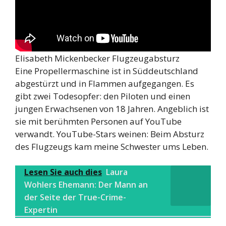
Elisabeth Mickenbecker Flugzeugabsturz
Eine Propellermaschine ist in Süddeutschland
abgestürzt und in Flammen aufgegangen. Es
gibt zwei Todesopfer: den Piloten und einen
jungen Erwachsenen von 18 Jahren. Angeblich ist
sie mit berühmten Personen auf YouTube
verwandt. YouTube-Stars weinen: Beim Absturz
des Flugzeugs kam meine Schwester ums Leben.
Lesen Sie auch dies
Laura
Wohlers Ehemann: Der Mann an
der Seite der True-Crime-
Expertin