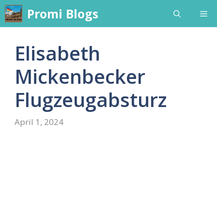
Skip
Promi Blogs
Me
to
content
Elisabeth
Mickenbecker
Flugzeugabsturz
April 1, 2024