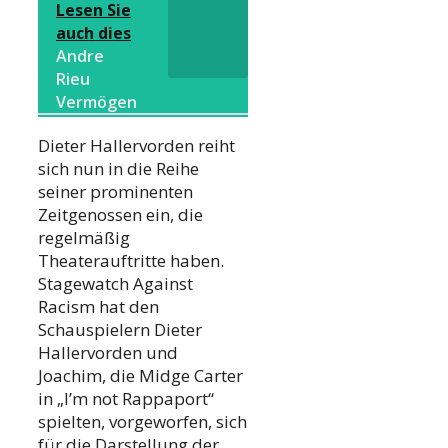
Lesen Sie
auch dies
Andre
Rieu
Vermögen
Dieter Hallervorden reiht
sich nun in die Reihe
seiner prominenten
Zeitgenossen ein, die
regelmäßig
Theaterauftritte haben.
Stagewatch Against
Racism hat den
Schauspielern Dieter
Hallervorden und
Joachim, die Midge Carter
in „I’m not Rappaport“
spielten, vorgeworfen, sich
für die Darstellung der