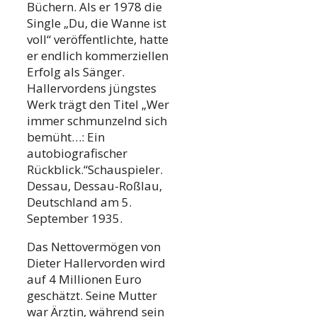
Büchern. Als er 1978 die
Single „Du, die Wanne ist
voll“ veröffentlichte, hatte
er endlich kommerziellen
Erfolg als Sänger.
Hallervordens jüngstes
Werk trägt den Titel „Wer
immer schmunzelnd sich
bemüht…: Ein
autobiografischer
Rückblick.“Schauspieler.
Dessau, Dessau-Roßlau,
Deutschland am 5.
September 1935.
Das Nettovermögen von
Dieter Hallervorden wird
auf 4 Millionen Euro
geschätzt. Seine Mutter
war Ärztin, während sein