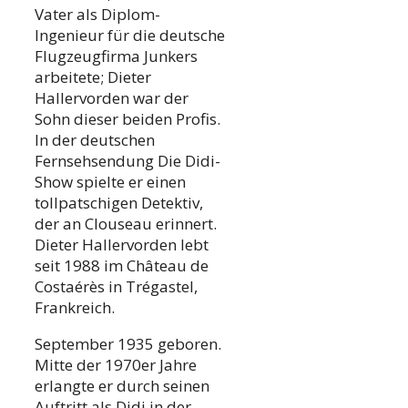
Vater als Diplom-
Ingenieur für die deutsche
Flugzeugfirma Junkers
arbeitete; Dieter
Hallervorden war der
Sohn dieser beiden Profis.
In der deutschen
Fernsehsendung Die Didi-
Show spielte er einen
tollpatschigen Detektiv,
der an Clouseau erinnert.
Dieter Hallervorden lebt
seit 1988 im Château de
Costaérès in Trégastel,
Frankreich.
September 1935 geboren.
Mitte der 1970er Jahre
erlangte er durch seinen
Auftritt als Didi in der