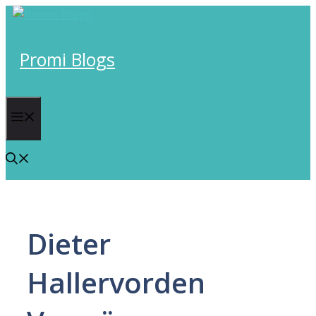
Skip
to
content
Promi Blogs
Menu
Dieter
Hallervorden