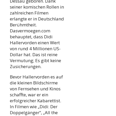
Dessau geboren. Dank
seiner komischen Rollen in
zahlreichen Filmen
erlangte er in Deutschland
Berühmtheit.
Dasvermoegen.com
behauptet, dass Didi
Hallervorden einen Wert
von rund 4 Millionen US-
Dollar hat. Das ist reine
Vermutung; Es gibt keine
Zusicherungen.
Bevor Hallervorden es auf
die kleinen Bildschirme
von Fernsehen und Kinos
schaffte, war er ein
erfolgreicher Kabarettist.
In Filmen wie „Didi: Der
Doppelgänger“, „All the