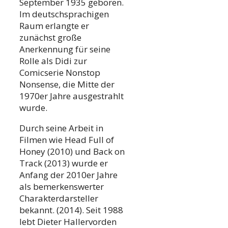
September 1935 geboren.
Im deutschsprachigen
Raum erlangte er
zunächst große
Anerkennung für seine
Rolle als Didi zur
Comicserie Nonstop
Nonsense, die Mitte der
1970er Jahre ausgestrahlt
wurde.
Durch seine Arbeit in
Filmen wie Head Full of
Honey (2010) und Back on
Track (2013) wurde er
Anfang der 2010er Jahre
als bemerkenswerter
Charakterdarsteller
bekannt. (2014). Seit 1988
lebt Dieter Hallervorden