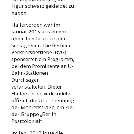
Figur schwarz gekleidet zu
haben.
Hallervorden war im
Januar 2015 aus einem
ähnlichen Grund in den
Schlagzeilen. Die Berliner
Verkehrsbetriebe (BVG)
sponserten ein Programm,
bei dem Prominente an U-
Bahn-Stationen
Durchsagen
veranstalteten. Dieter
Hallervorden verkündete
offiziell die Umbenennung
der Mohrenstraße, ein Ziel
der Gruppe „Berlin
Postcolonial“.
Im Jahr 2012 löste die