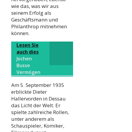
wie das, was wir aus
seinem Erfolg als
Geschäftsmann und
Philanthrop mitnehmen
können.
Lesen Sie
auch dies
Jochen
Busse
Vermögen
Am 5. September 1935
erblickte Dieter
Hallervorden in Dessau
das Licht der Welt. Er
spielte zahlreiche Rollen,
unter anderem als
Schauspieler, Komiker,