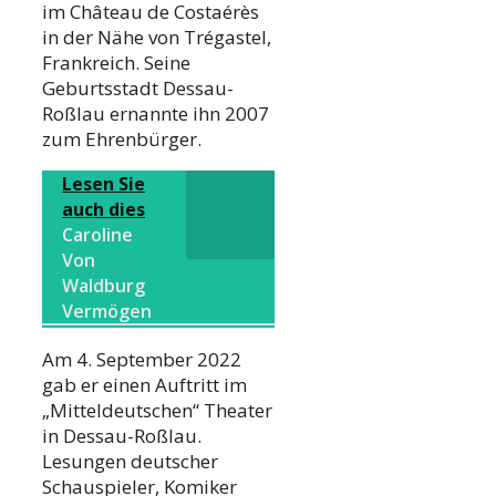
im Château de Costaérès
in der Nähe von Trégastel,
Frankreich. Seine
Geburtsstadt Dessau-
Roßlau ernannte ihn 2007
zum Ehrenbürger.
Lesen Sie
auch dies
Caroline
Von
Waldburg
Vermögen
Am 4. September 2022
gab er einen Auftritt im
„Mitteldeutschen“ Theater
in Dessau-Roßlau.
Lesungen deutscher
Schauspieler, Komiker