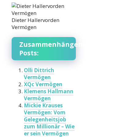
Dieter Hallervorden
Vermögen
Zusammenhängende
Posts:
Olli Dittrich
Vermögen
XQc Vermögen
Klemens Hallmann
Vermögen
Mickie Krauses
Vermögen: Vom
Gelegenheitsjob
zum Millionär – Wie
er sein Vermögen