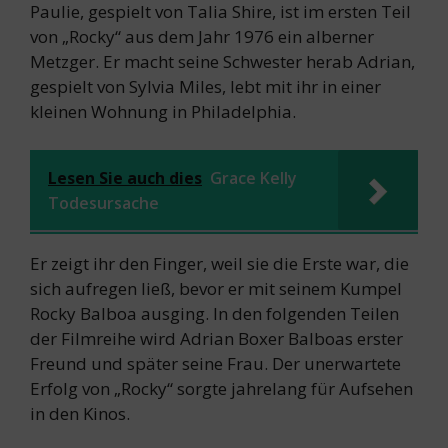
Paulie, gespielt von Talia Shire, ist im ersten Teil
von „Rocky“ aus dem Jahr 1976 ein alberner
Metzger. Er macht seine Schwester herab Adrian,
gespielt von Sylvia Miles, lebt mit ihr in einer
kleinen Wohnung in Philadelphia.
Lesen Sie auch dies
Grace Kelly
Todesursache
Er zeigt ihr den Finger, weil sie die Erste war, die
sich aufregen ließ, bevor er mit seinem Kumpel
Rocky Balboa ausging. In den folgenden Teilen
der Filmreihe wird Adrian Boxer Balboas erster
Freund und später seine Frau. Der unerwartete
Erfolg von „Rocky“ sorgte jahrelang für Aufsehen
in den Kinos.