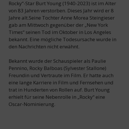
Rocky“-Star Burt Young (1940-2023) ist im Alter
von 83 Jahren verstorben. Dieses Jahr wird er 8
Jahre alt.Seine Tochter Anne Morea Steingieser
gab am Mittwoch gegenüber der „New York
Times“ seinen Tod im Oktober in Los Angeles
bekannt. Eine mögliche Todesursache wurde in
den Nachrichten nicht erwähnt.
Bekannt wurde der Schauspieler als Paulie
Pennino, Rocky Balboas (Sylvester Stallone)
Freundin und Vertraute im Film. Er hatte auch
eine lange Karriere in Film und Fernsehen und
trat in Hunderten von Rollen auf. Burt Young
erhielt für seine Nebenrolle in „Rocky“ eine
Oscar-Nominierung.