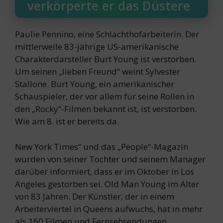
verkörperte er das Düstere
Paulie Pennino, eine Schlachthofarbeiterin. Der
mittlerweile 83-jährige US-amerikanische
Charakterdarsteller Burt Young ist verstorben.
Um seinen „lieben Freund“ weint Sylvester
Stallone. Burt Young, ein amerikanischer
Schauspieler, der vor allem für seine Rollen in
den „Rocky“-Filmen bekannt ist, ist verstorben.
Wie am 8. ist er bereits da.
New York Times“ und das „People“-Magazin
wurden von seiner Tochter und seinem Manager
darüber informiert, dass er im Oktober in Los
Angeles gestorben sei. Old Man Young im Alter
von 83 Jahren. Der Künstler, der in einem
Arbeiterviertel in Queens aufwuchs, hat in mehr
als 160 Filmen und Fernsehsendungen