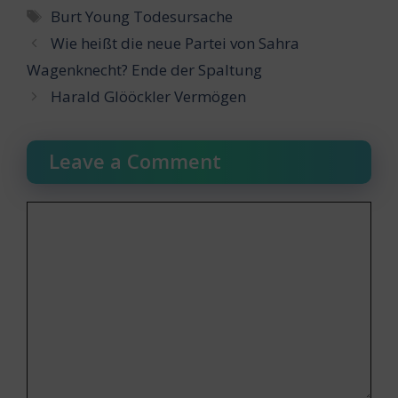
Tags
Burt Young Todesursache
Wie heißt die neue Partei von Sahra
Wagenknecht? Ende der Spaltung
Harald Glööckler Vermögen
Leave a Comment
Comment