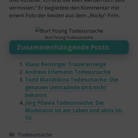
vermissen.“ Er begleitete den Kommentar mit
einem Foto der beiden aus dem „Rocky“-Film.
Burt Young Todesursache
Zusammenhängende Posts:
Klaus Berninger Traueranzeige
Andreas Erlemann Todesursache
Todd Matshikiza Todesursache: Die
genauen Umstaände sind nicht
bekannt
Jörg Pilawa Todesursache: Der
Moderator ist am Leben und aktiv im
TV
Categories
Todesursache