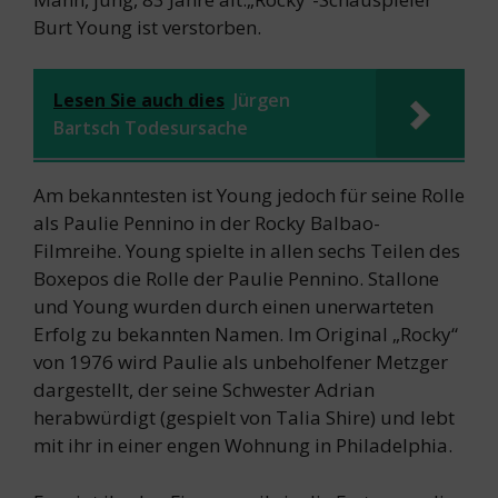
Burt Young ist verstorben.
Lesen Sie auch dies
Jürgen
Bartsch Todesursache
Am bekanntesten ist Young jedoch für seine Rolle
als Paulie Pennino in der Rocky Balbao-
Filmreihe. Young spielte in allen sechs Teilen des
Boxepos die Rolle der Paulie Pennino. Stallone
und Young wurden durch einen unerwarteten
Erfolg zu bekannten Namen. Im Original „Rocky“
von 1976 wird Paulie als unbeholfener Metzger
dargestellt, der seine Schwester Adrian
herabwürdigt (gespielt von Talia Shire) und lebt
mit ihr in einer engen Wohnung in Philadelphia.