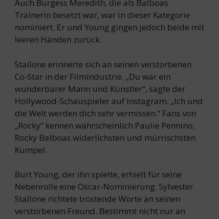
Auch Burgess Meredith, die als Balboas
Trainerin besetzt war, war in dieser Kategorie
nominiert. Er und Young gingen jedoch beide mit
leeren Händen zurück.
Stallone erinnerte sich an seinen verstorbenen
Co-Star in der Filmindustrie. „Du war ein
wunderbarer Mann und Künstler“, sagte der
Hollywood-Schauspieler auf Instagram. „Ich und
die Welt werden dich sehr vermissen.“ Fans von
„Rocky“ kennen wahrscheinlich Paulie Pennino,
Rocky Balboas widerlichsten und mürrischsten
Kumpel.
Burt Young, der ihn spielte, erhielt für seine
Nebenrolle eine Oscar-Nominierung. Sylvester
Stallone richtete tröstende Worte an seinen
verstorbenen Freund. Bestimmt nicht nur an