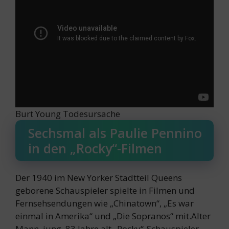
Burt Young Todesursache
Sechsmal als Paulie Pennino
in den „Rocky“-Filmen
Der 1940 im New Yorker Stadtteil Queens
geborene Schauspieler spielte in Filmen und
Fernsehsendungen wie „Chinatown“, „Es war
einmal in Amerika“ und „Die Sopranos“ mit.Alter
Mann, jung, 83 Jahre alt.„Rocky“-Schauspieler