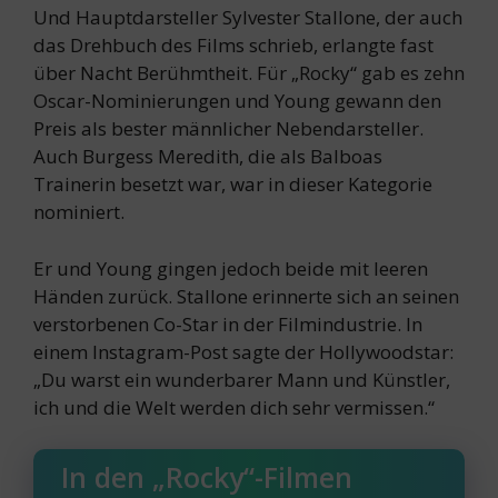
Und Hauptdarsteller Sylvester Stallone, der auch
das Drehbuch des Films schrieb, erlangte fast
über Nacht Berühmtheit. Für „Rocky“ gab es zehn
Oscar-Nominierungen und Young gewann den
Preis als bester männlicher Nebendarsteller.
Auch Burgess Meredith, die als Balboas
Trainerin besetzt war, war in dieser Kategorie
nominiert.
Er und Young gingen jedoch beide mit leeren
Händen zurück. Stallone erinnerte sich an seinen
verstorbenen Co-Star in der Filmindustrie. In
einem Instagram-Post sagte der Hollywoodstar:
„Du warst ein wunderbarer Mann und Künstler,
ich und die Welt werden dich sehr vermissen.“
In den „Rocky“-Filmen