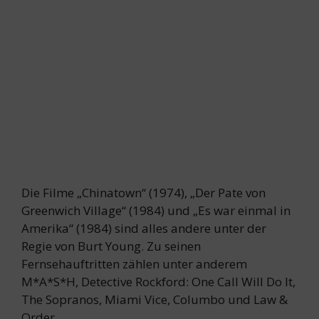
Die Filme „Chinatown“ (1974), „Der Pate von
Greenwich Village“ (1984) und „Es war einmal in
Amerika“ (1984) sind alles andere unter der
Regie von Burt Young. Zu seinen
Fernsehauftritten zählen unter anderem
M*A*S*H, Detective Rockford: One Call Will Do It,
The Sopranos, Miami Vice, Columbo und Law &
Order.