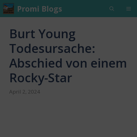
Skip
Promi Blogs
Me
to
content
Burt Young
Todesursache:
Abschied von einem
Rocky-Star
April 2, 2024