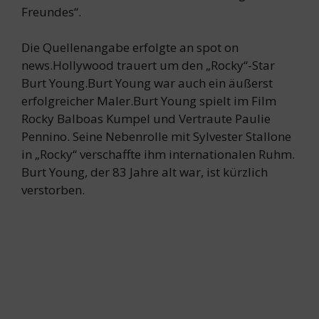
Freundes“.
Die Quellenangabe erfolgte an spot on
news.Hollywood trauert um den „Rocky“-Star
Burt Young.Burt Young war auch ein äußerst
erfolgreicher Maler.Burt Young spielt im Film
Rocky Balboas Kumpel und Vertraute Paulie
Pennino. Seine Nebenrolle mit Sylvester Stallone
in „Rocky“ verschaffte ihm internationalen Ruhm.
Burt Young, der 83 Jahre alt war, ist kürzlich
verstorben.