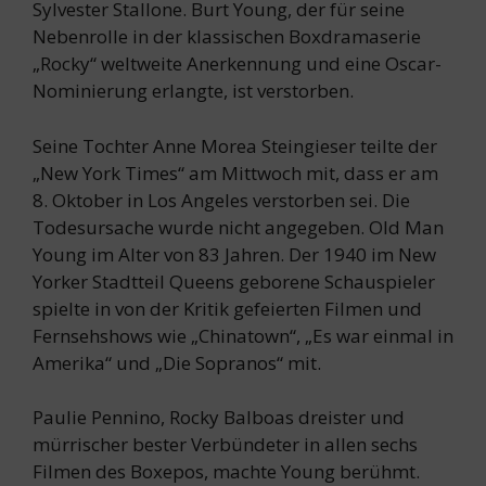
Sylvester Stallone. Burt Young, der für seine
Nebenrolle in der klassischen Boxdramaserie
„Rocky“ weltweite Anerkennung und eine Oscar-
Nominierung erlangte, ist verstorben.
Seine Tochter Anne Morea Steingieser teilte der
„New York Times“ am Mittwoch mit, dass er am
8. Oktober in Los Angeles verstorben sei. Die
Todesursache wurde nicht angegeben. Old Man
Young im Alter von 83 Jahren. Der 1940 im New
Yorker Stadtteil Queens geborene Schauspieler
spielte in von der Kritik gefeierten Filmen und
Fernsehshows wie „Chinatown“, „Es war einmal in
Amerika“ und „Die Sopranos“ mit.
Paulie Pennino, Rocky Balboas dreister und
mürrischer bester Verbündeter in allen sechs
Filmen des Boxepos, machte Young berühmt.