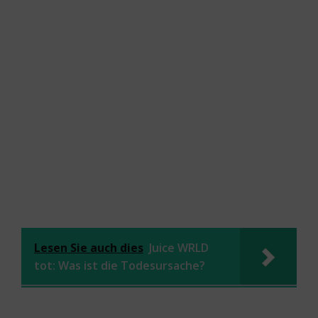
Lesen Sie auch dies
Juice WRLD
tot: Was ist die Todesursache?