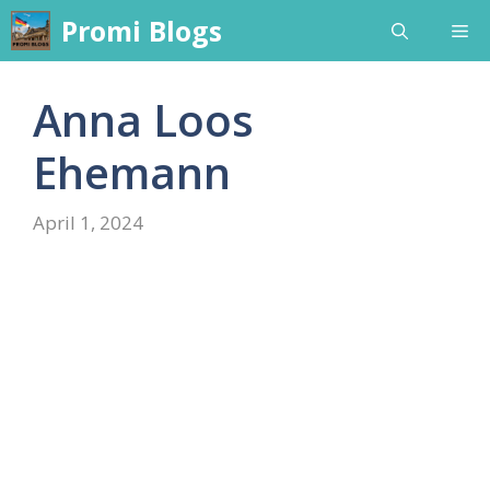
Skip
Promi Blogs
Me
to
content
Anna Loos
Ehemann
April 1, 2024