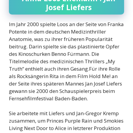
Josef Liefers
Im Jahr 2000 spielte Loos an der Seite von Franka
Potente in dem deutschen Medizinthriller
Anatomie, was zu ihrer früheren Popularität
beitrug. Darin spielte sie das plastinierte Opfer
des Kinoschurken Benno Fürmann. Die
Titelmelodie des medizinischen Thrillers „My
Truth“ enthielt auch ihren Gesang.Für ihre Rolle
als Rocksängerin Rita in dem Film Hold Me! an
der Seite ihres späteren Mannes Jan Josef Liefers
gewann sie 2000 den Schauspielerpreis beim
Fernsehfilmfestival Baden-Baden.
Sie arbeitete mit Liefers und Jan-Gregor Kremp
zusammen, um Princes Purple Rain und Smokies
Living Next Door to Alice in letzterer Produktion