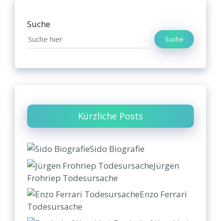
Suche
Suche
Kürzliche Posts
Sido Biografie
Jürgen
Frohriep Todesursache
Enzo Ferrari
Todesursache