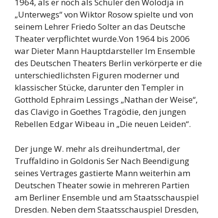
1964, als er noch als Schüler den Wolodja in
„Unterwegs“ von Wiktor Rosow spielte und von
seinem Lehrer Friedo Solter an das Deutsche
Theater verpflichtet wurde.Von 1964 bis 2006
war Dieter Mann Hauptdarsteller Im Ensemble
des Deutschen Theaters Berlin verkörperte er die
unterschiedlichsten Figuren moderner und
klassischer Stücke, darunter den Templer in
Gotthold Ephraim Lessings „Nathan der Weise“,
das Clavigo in Goethes Tragödie, den jungen
Rebellen Edgar Wibeau in „Die neuen Leiden“.
Der junge W. mehr als dreihundertmal, der
Truffaldino in Goldonis Ser Nach Beendigung
seines Vertrages gastierte Mann weiterhin am
Deutschen Theater sowie in mehreren Partien
am Berliner Ensemble und am Staatsschauspiel
Dresden. Neben dem Staatsschauspiel Dresden,