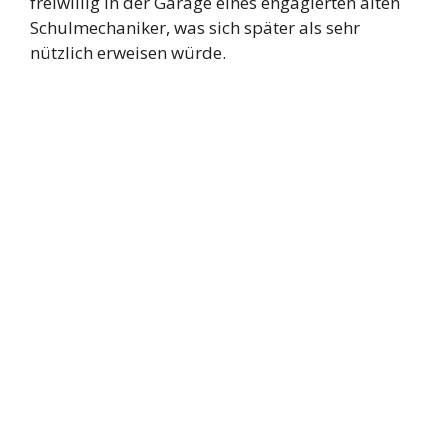
freiwillig in der Garage eines engagierten alten
Schulmechaniker, was sich später als sehr
nützlich erweisen würde.