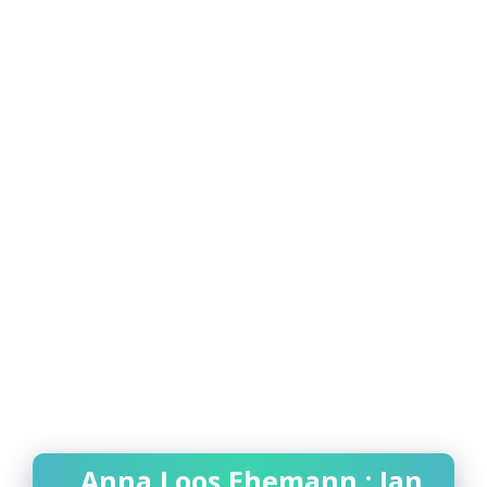
Anna Loos Ehemann : Jan