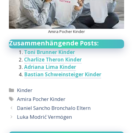
Amira Pocher Kinder
Zusammenhängende Posts:
Toni Brunner Kinder
Charlize Theron Kinder
Adriana Lima Kinder
Bastian Schweinsteiger Kinder
Categories
Kinder
Tags
Amira Pocher Kinder
Daniel Sancho Bronchalo Eltern
Luka Modrić Vermögen