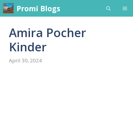
Skip
Promi Blogs
Me
to
content
Amira Pocher
Kinder
April 30, 2024