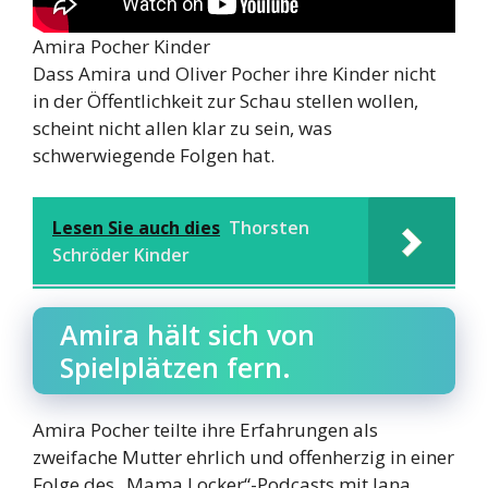
Amira Pocher Kinder
Dass Amira und Oliver Pocher ihre Kinder nicht
in der Öffentlichkeit zur Schau stellen wollen,
scheint nicht allen klar zu sein, was
schwerwiegende Folgen hat.
Lesen Sie auch dies
Thorsten
Schröder Kinder
Amira hält sich von
Spielplätzen fern.
Amira Pocher teilte ihre Erfahrungen als
zweifache Mutter ehrlich und offenherzig in einer
Folge des „Mama Locker“-Podcasts mit Jana