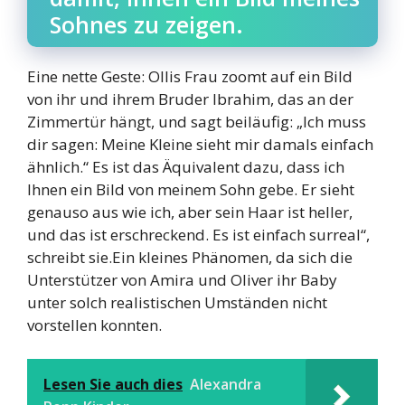
Sohnes zu zeigen.
Eine nette Geste: Ollis Frau zoomt auf ein Bild
von ihr und ihrem Bruder Ibrahim, das an der
Zimmertür hängt, und sagt beiläufig: „Ich muss
dir sagen: Meine Kleine sieht mir damals einfach
ähnlich.“ Es ist das Äquivalent dazu, dass ich
Ihnen ein Bild von meinem Sohn gebe. Er sieht
genauso aus wie ich, aber sein Haar ist heller,
und das ist erschreckend. Es ist einfach surreal“,
schreibt sie.Ein kleines Phänomen, da sich die
Unterstützer von Amira und Oliver ihr Baby
unter solch realistischen Umständen nicht
vorstellen konnten.
Lesen Sie auch dies
Alexandra