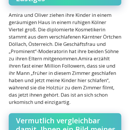
Amira und Oliver ziehen ihre Kinder in einem
geräumigen Haus in einem ruhigen Kölner
Viertel groß. Die diplomierte Kosmetikerin
stammt aus dem verschlafenen Kärntner Örtchen
Döllach, Österreich. Die Geschäftsfrau und
„Prominent“-Moderatorin hat ihre beiden Söhne
zu ihren Eltern mitgenommen.Amira erzählt
ihren fast einer Million Followern, dass sie und
ihr Mann „früher in diesem Zimmer geschlafen
haben und jetzt meine Kinder hier schlafen“,
während sie die Holztür zu dem Zimmer filmt,
das jetzt ihnen gehört. Das ist an sich schon
urkomisch und einzigartig.
Vermutlich vergleichbar
damit, Ihnen ein Bild meines